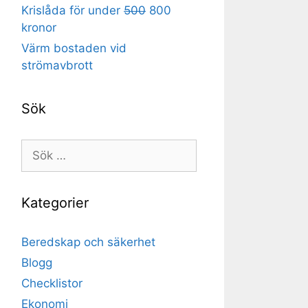
Krislåda för under
500
800
kronor
Värm bostaden vid
strömavbrott
Sök
Sök
efter:
Kategorier
Beredskap och säkerhet
Blogg
Checklistor
Ekonomi