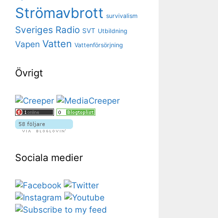
Strömavbrott
survivalism
Sveriges Radio
SVT
Utbildning
Vatten
Vapen
Vattenförsörjning
Övrigt
Sociala medier