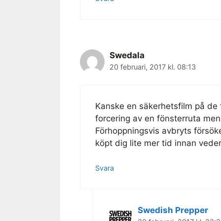
Swedala
20 februari, 2017 kl. 08:13
Kanske en säkerhetsfilm på de 
forcering av en fönsterruta men
Förhoppningsvis avbryts försöket
köpt dig lite mer tid innan ved
Svara
Swedish Prepper