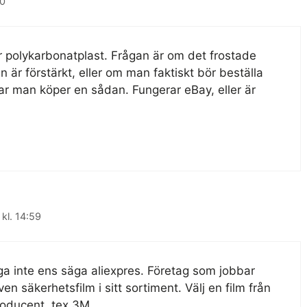
20
er polykarbonatplast. Frågan är om det frostade
 är förstärkt, eller om man faktiskt bör beställa
ar man köper en sådan. Fungerar eBay, eller är
 kl. 14:59
ga inte ens säga aliexpres. Företag som jobbar
en säkerhetsfilm i sitt sortiment. Välj en film från
roducent, tex 3M.