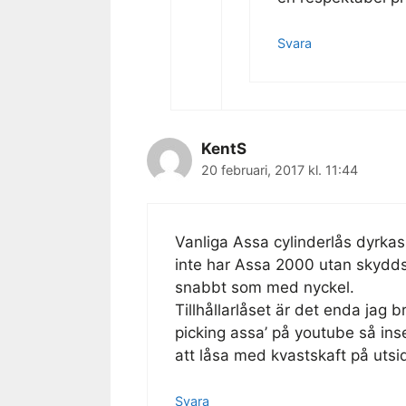
Svara
KentS
20 februari, 2017 kl. 11:44
Vanliga Assa cylinderlås dyrka
inte har Assa 2000 utan skydds
snabbt som med nyckel.
Tillhållarlåset är det enda jag b
picking assa’ på youtube så ins
att låsa med kvastskaft på utsi
Svara