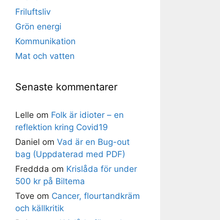
Friluftsliv
Grön energi
Kommunikation
Mat och vatten
Senaste kommentarer
Lelle
om
Folk är idioter – en
reflektion kring Covid19
Daniel
om
Vad är en Bug-out
bag (Uppdaterad med PDF)
Freddda
om
Krislåda för under
500 kr på Biltema
Tove
om
Cancer, flourtandkräm
och källkritik