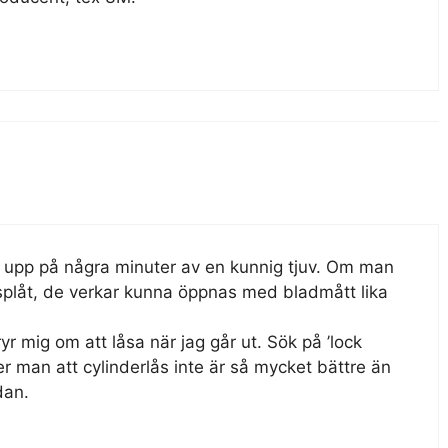
s upp på några minuter av en kunnig tjuv. Om man
plåt, de verkar kunna öppnas med bladmått lika
ryr mig om att låsa när jag går ut. Sök på ’lock
er man att cylinderlås inte är så mycket bättre än
dan.