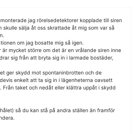
monterade jag rörelsedetektorer kopplade till siren
 skulle sälja åt oss skrattade åt mig som var så
n.
ationen om jag bosatte mig så igen.
 är mycket större om det är en vrålande siren inne
drar sig från att bryta sig in i larmade bostäder,
et ger skydd mot spontaninbrotten och de
evis enkelt att ta sig in i lägenheterna oavsett
. Från taket och nedåt eller klättra uppåt i skydd
tthålet) så du kan stå på andra ställen än framför
ndera.