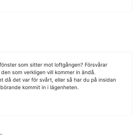
fönster som sitter mot loftgången? Försvårar
 den som verkligen vill kommer in ändå.
 då det var för svårt, eller så har du på insidan
erbörande kommit in i lägenheten.