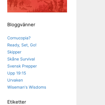
Bloggvänner
Cornucopia?
Ready, Set, Go!
Skipper
Skåne Survival
Svensk Prepper
Upp 19:15
Urvaken
Wiseman's Wisdoms
Etiketter