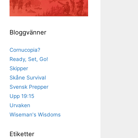
Bloggvänner
Cornucopia?
Ready, Set, Go!
Skipper
Skåne Survival
Svensk Prepper
Upp 19:15
Urvaken
Wiseman's Wisdoms
Etiketter