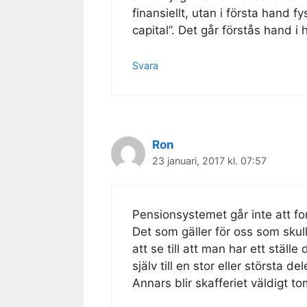
finansiellt, utan i första hand fy
capital”. Det går förstås hand 
Svara
Ron
23 januari, 2017 kl. 07:57
Pensionsystemet går inte att fo
Det som gäller för oss som skul
att se till att man har ett ställ
själv till en stor eller största del
Annars blir skafferiet väldigt to