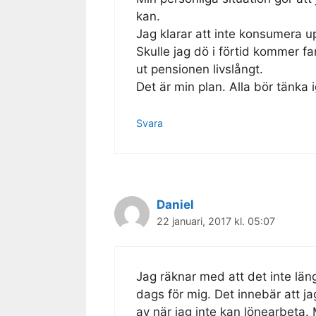
kan.
Jag klarar att inte konsumera up
Skulle jag dö i förtid kommer fami
ut pensionen livslångt.
Det är min plan. Alla bör tänka
Svara
Daniel
22 januari, 2017 kl. 05:07
Jag räknar med att det inte län
dags för mig. Det innebär att ja
av när jag inte kan lönearbeta. 