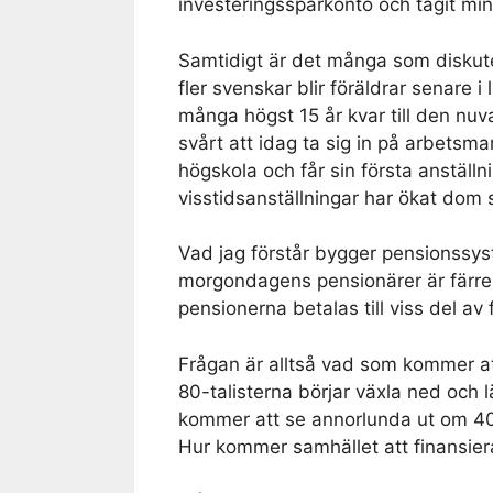
investeringssparkonto och tagit mi
Samtidigt är det många som diskuter
fler svenskar blir föräldrar senare i
många högst 15 år kvar till den nu
svårt att idag ta sig in på arbets
högskola och får sin första anställ
visstidsanställningar har ökat dom 
Vad jag förstår bygger pensionssys
morgondagens pensionärer är färre
pensionerna betalas till viss del av
Frågan är alltså vad som kommer a
80-talisterna börjar växla ned och
kommer att se annorlunda ut om 40 
Hur kommer samhället att finansier