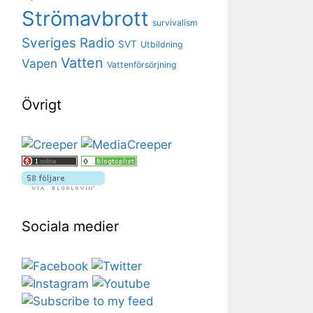
Strömavbrott
survivalism
Sveriges Radio
SVT
Utbildning
Vatten
Vapen
Vattenförsörjning
Övrigt
Sociala medier