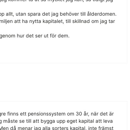
p allt, utan spara det jag behöver till ålderdomen.
ljen att ha nytta kapitalet, till skillnad om jag tar
 igenom hur det ser ut för dem.
gre finns ett pensionssystem om 30 år, när det är
g måste se till att bygga upp eget kapital att leva
Men då menar jag alla sorters kapital, inte främst