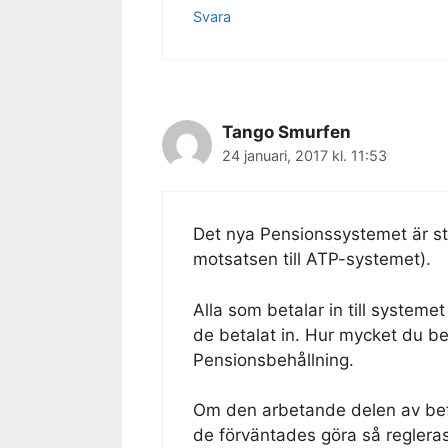
Svara
Tango Smurfen
24 januari, 2017 kl. 11:53
Det nya Pensionssystemet är sta
motsatsen till ATP-systemet).
Alla som betalar in till systeme
de betalat in. Hur mycket du be
Pensionsbehållning.
Om den arbetande delen av befo
de förväntades göra så regler