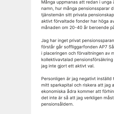
Många uppmanas att redan i unga år
namn, hur många pensionssparar dir
tjänstemän sitt privata pensionskap
aktivt förvaltade fonder har höga av
månaden om 20-40 år beroende på
Jag har inget privat pensionssparande
förstår går soffliggarfonden AP7 Så
i placeringen och förvaltningen av 
kollektivavtalad pensionsförsäkring 
jag inte gjort ett aktivt val.
Personligen är jag negativt inställd t
mitt sparkapital och riskera att jag
ekonomiska ådra kommer att förhin
det inte är så att jag verkligen mås
pensionsåldern.