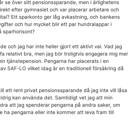
 se över sitt pensionssparande, men i ärlighetens
ekt efter gymnasiet och var placerar arbetare och
ital? Ett sparkonto ger låg avkastning, och bankens
gifter och hur mycket blir ett par hundralappar i
 sparhorisont?
 och jag har inte heller gjort ett aktivt val. Vad jag
fa relativt bra, men jag bör troligtvis engagera mig mer
min tjänstepension. Pengarna har placerats i en
av SAF-LO vilket idag är en traditionell försäkring då
ill ett rent privat pensionssparande då jag inte vill låsa
 aldrig kan använda det. Samtidigt vet jag att min
dra att jag spenderar pengarna på andra saker, om
te ha pengarna eller inte kommer att leva fram till