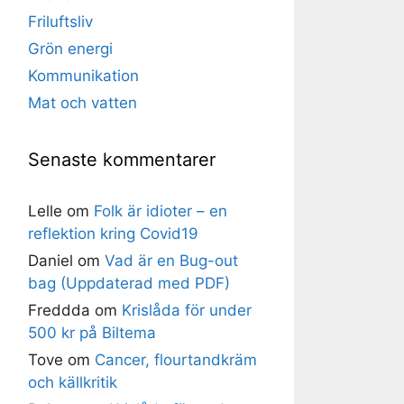
Friluftsliv
Grön energi
Kommunikation
Mat och vatten
Senaste kommentarer
Lelle
om
Folk är idioter – en
reflektion kring Covid19
Daniel
om
Vad är en Bug-out
bag (Uppdaterad med PDF)
Freddda
om
Krislåda för under
500 kr på Biltema
Tove
om
Cancer, flourtandkräm
och källkritik