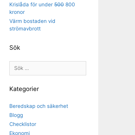
Krislåda för under
500
800
kronor
Värm bostaden vid
strömavbrott
Sök
Sök
efter:
Kategorier
Beredskap och säkerhet
Blogg
Checklistor
Ekonomi