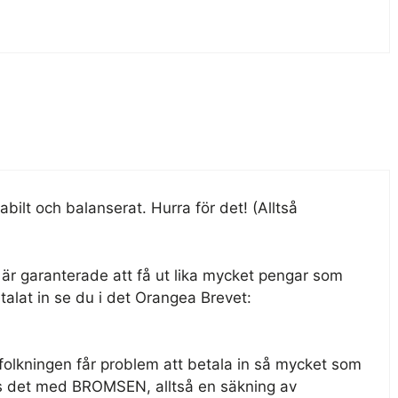
bilt och balanserat. Hurra för det! (Alltså
t är garanterade att få ut lika mycket pengar som
talat in se du i det Orangea Brevet:
lkningen får problem att betala in så mycket som
as det med BROMSEN, alltså en säkning av