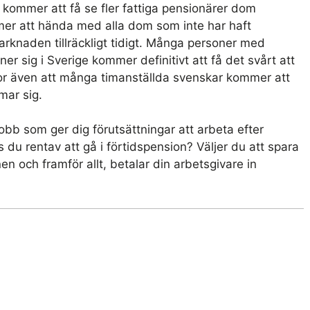
n kommer att få se fler fattiga pensionärer dom
 att hända med alla dom som inte har haft
arknaden tillräckligt tidigt. Många personer med
 sig i Sverige kommer definitivt att få det svårt att
ror även att många timanställda svenskar kommer att
mar sig.
obb som ger dig förutsättningar att arbeta efter
 du rentav att gå i förtidspension? Väljer du att spara
n och framför allt, betalar din arbetsgivare in