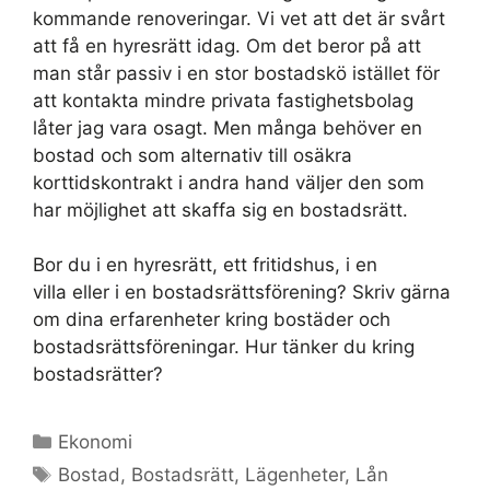
kommande renoveringar. Vi vet att det är svårt
att få en hyresrätt idag. Om det beror på att
man står passiv i en stor bostadskö istället för
att kontakta mindre privata fastighetsbolag
låter jag vara osagt. Men många behöver en
bostad och som alternativ till osäkra
korttidskontrakt i andra hand väljer den som
har möjlighet att skaffa sig en bostadsrätt.
Bor du i en hyresrätt, ett fritidshus, i en
villa eller i en bostadsrättsförening? Skriv gärna
om dina erfarenheter kring bostäder och
bostadsrättsföreningar. Hur tänker du kring
bostadsrätter?
Kategorier
Ekonomi
Etiketter
Bostad
,
Bostadsrätt
,
Lägenheter
,
Lån