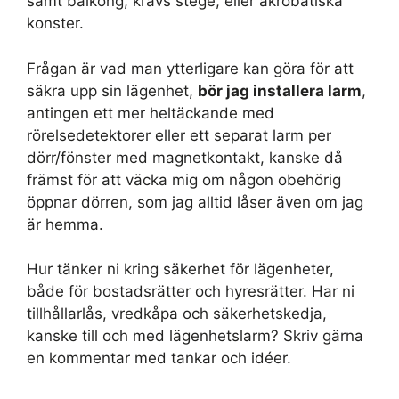
samt balkong, krävs stege, eller akrobatiska
konster.
Frågan är vad man ytterligare kan göra för att
säkra upp sin lägenhet,
bör jag installera larm
,
antingen ett mer heltäckande med
rörelsedetektorer eller ett separat larm per
dörr/fönster med magnetkontakt, kanske då
främst för att väcka mig om någon obehörig
öppnar dörren, som jag alltid låser även om jag
är hemma.
Hur tänker ni kring säkerhet för lägenheter,
både för bostadsrätter och hyresrätter. Har ni
tillhållarlås, vredkåpa och säkerhetskedja,
kanske till och med lägenhetslarm? Skriv gärna
en kommentar med tankar och idéer.