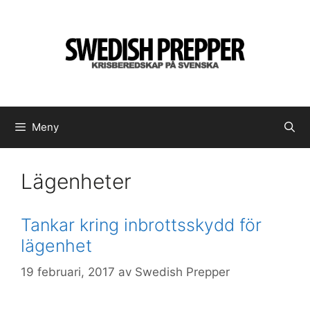
Hoppa
till
innehåll
Meny
Lägenheter
Tankar kring inbrottsskydd för
lägenhet
19 februari, 2017
av
Swedish Prepper