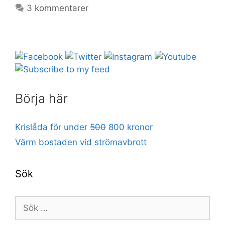
3 kommentarer
Börja här
Krislåda för under
500
800 kronor
Värm bostaden vid strömavbrott
Sök
Sök
efter: