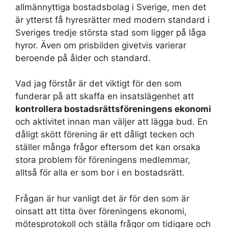
allmännyttiga bostadsbolag i Sverige, men det
är ytterst få hyresrätter med modern standard i
Sveriges tredje största stad som ligger på låga
hyror. Även om prisbilden givetvis varierar
beroende på ålder och standard.
Vad jag förstår är det viktigt för den som
funderar på att skaffa en insatslägenhet att
kontrollera bostadsrättsföreningens ekonomi
och aktivitet innan man väljer att lägga bud. En
dåligt skött förening är ett dåligt tecken och
ställer många frågor eftersom det kan orsaka
stora problem för föreningens medlemmar,
alltså för alla er som bor i en bostadsrätt.
Frågan är hur vanligt det är för den som är
oinsatt att titta över föreningens ekonomi,
mötesprotokoll och ställa frågor om tidigare och