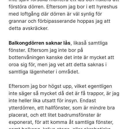
förstöra dörren. Eftersom jag bor i ett hyreshus
med loftgång där dörren är väl synlig för
grannar och förbipasserande hoppas jag att
detta avskräcker.
Balkongdörren saknar lås
, likaså samtliga
fönster. Eftersom jag inte bor på
bottenvåningen kanske det inte är mycket att
oroa sig för, men jag vet att detta saknas i
samtliga lägenheter i området.
Eftersom jag bor högst upp, vilket egentligen
inte säger så mycket då det är få trappor, är jag
inte heller lika utsatt för insyn. Endast
ytterdörren, ett hallfönster, som är mindre bra
placerat, och ett litet badrumsfönster är
exponerat, för att komma åt samtliga fönster,