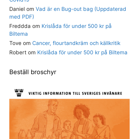
Daniel
om
Vad är en Bug-out bag (Uppdaterad
med PDF)
Freddda
om
Krislåda för under 500 kr på
Biltema
Tove
om
Cancer, flourtandkräm och källkritik
Robert
om
Krislåda för under 500 kr på Biltema
Beställ broschyr