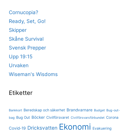
Cornucopia?
Ready, Set, Go!
Skipper
Skåne Survival
Svensk Prepper
Upp 19:15
Urvaken
Wiseman's Wisdoms
Etiketter
Brandvarnare
Beredskap och säkerhet
Bankkort
Budget
Bug-out-
Böcker
Bug Out
Civilförsvaret
Corona
bag
Civilförsvarsförbundet
Ekonomi
Dricksvatten
Covid-19
Evakuering