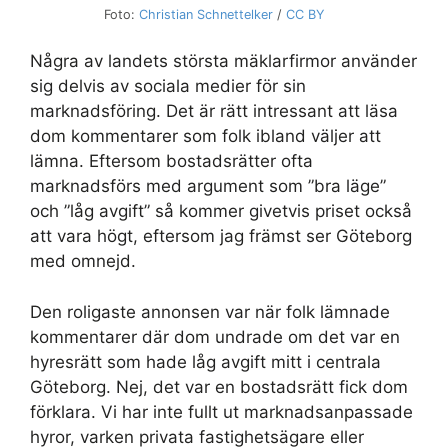
Foto:
Christian Schnettelker
/
CC BY
Några av landets största mäklarfirmor använder
sig delvis av sociala medier för sin
marknadsföring. Det är rätt intressant att läsa
dom kommentarer som folk ibland väljer att
lämna. Eftersom bostadsrätter ofta
marknadsförs med argument som ”bra läge”
och ”låg avgift” så kommer givetvis priset också
att vara högt, eftersom jag främst ser Göteborg
med omnejd.
Den roligaste annonsen var när folk lämnade
kommentarer där dom undrade om det var en
hyresrätt som hade låg avgift mitt i centrala
Göteborg. Nej, det var en bostadsrätt fick dom
förklara. Vi har inte fullt ut marknadsanpassade
hyror, varken privata fastighetsägare eller