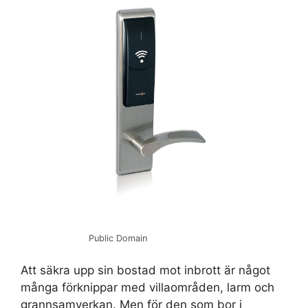
Public Domain
Att säkra upp sin bostad mot inbrott är något
många förknippar med villaområden, larm och
grannsamverkan. Men för den som bor i