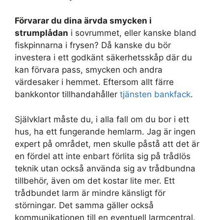
Förvarar du dina ärvda smycken i
strumplådan
i sovrummet, eller kanske bland
fiskpinnarna i frysen? Då kanske du bör
investera i ett godkänt säkerhetsskåp där du
kan förvara pass, smycken och andra
värdesaker i hemmet. Eftersom allt färre
bankkontor tillhandahåller
tjänsten bankfack
.
Självklart måste du, i alla fall om du bor i ett
hus, ha ett fungerande hemlarm. Jag är ingen
expert på området, men skulle påstå att det är
en fördel att inte enbart förlita sig på trådlös
teknik utan också använda sig av trådbundna
tillbehör, även om det kostar lite mer. Ett
trådbundet larm är mindre känsligt för
störningar. Det samma gäller också
kommunikationen till en eventuell larmcentral.