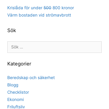
Krislåda för under
500
800 kronor
Värm bostaden vid strömavbrott
Sök
Sök
efter:
Kategorier
Beredskap och säkerhet
Blogg
Checklistor
Ekonomi
Friluftsliv