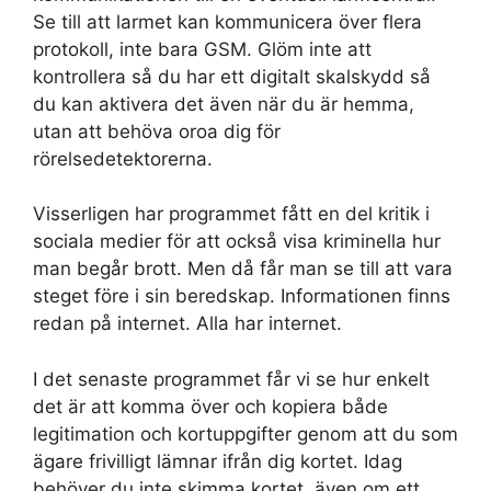
Se till att larmet kan kommunicera över flera
protokoll, inte bara GSM. Glöm inte att
kontrollera så du har ett digitalt skalskydd så
du kan aktivera det även när du är hemma,
utan att behöva oroa dig för
rörelsedetektorerna.
Visserligen har programmet fått en del kritik i
sociala medier för att också visa kriminella hur
man begår brott. Men då får man se till att vara
steget före i sin beredskap. Informationen finns
redan på internet. Alla har internet.
I det senaste programmet får vi se hur enkelt
det är att komma över och kopiera både
legitimation och kortuppgifter genom att du som
ägare frivilligt lämnar ifrån dig kortet. Idag
behöver du inte skimma kortet, även om ett