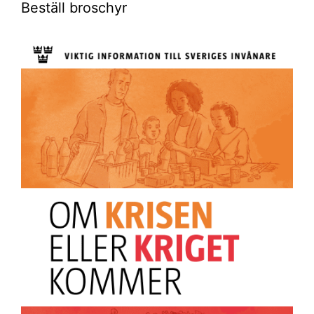
Beställ broschyr