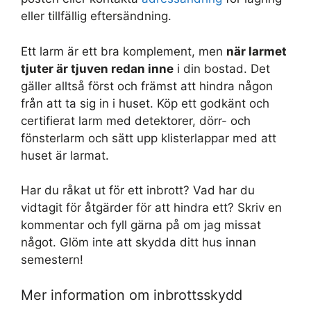
eller tillfällig eftersändning.
Ett larm är ett bra komplement, men
när larmet
tjuter är tjuven redan inne
i din bostad. Det
gäller alltså först och främst att hindra någon
från att ta sig in i huset. Köp ett godkänt och
certifierat larm med detektorer, dörr- och
fönsterlarm och sätt upp klisterlappar med att
huset är larmat.
Har du råkat ut för ett inbrott? Vad har du
vidtagit för åtgärder för att hindra ett? Skriv en
kommentar och fyll gärna på om jag missat
något. Glöm inte att skydda ditt hus innan
semestern!
Mer information om inbrottsskydd