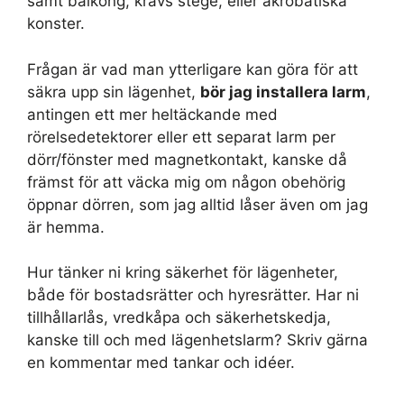
samt balkong, krävs stege, eller akrobatiska
konster.
Frågan är vad man ytterligare kan göra för att
säkra upp sin lägenhet,
bör jag installera larm
,
antingen ett mer heltäckande med
rörelsedetektorer eller ett separat larm per
dörr/fönster med magnetkontakt, kanske då
främst för att väcka mig om någon obehörig
öppnar dörren, som jag alltid låser även om jag
är hemma.
Hur tänker ni kring säkerhet för lägenheter,
både för bostadsrätter och hyresrätter. Har ni
tillhållarlås, vredkåpa och säkerhetskedja,
kanske till och med lägenhetslarm? Skriv gärna
en kommentar med tankar och idéer.