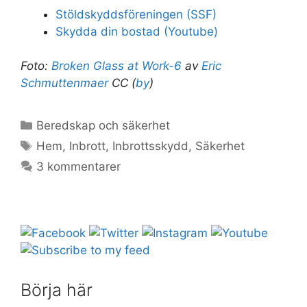
Stöldskyddsföreningen (SSF)
Skydda din bostad (Youtube)
Foto:
Broken Glass at Work-6
av
Eric
Schmuttenmaer
CC (
by
)
Kategorier
Beredskap och säkerhet
Etiketter
Hem
,
Inbrott
,
Inbrottsskydd
,
Säkerhet
3 kommentarer
Börja här