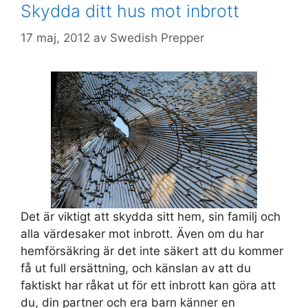
Skydda ditt hus mot inbrott
17 maj, 2012
av
Swedish Prepper
Det är viktigt att skydda sitt hem, sin familj och
alla värdesaker mot inbrott. Även om du har
hemförsäkring är det inte säkert att du kommer
få ut full ersättning, och känslan av att du
faktiskt har råkat ut för ett inbrott kan göra att
du, din partner och era barn känner en