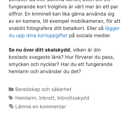
fungerande kort trolgitvis är värt mer än ett par
siffror. En kriminell kan lika gärna använda sig
av en kamera, till exempel mobilkameran, för att
snabbt fotografera ditt betalkort. Eller så
lägger
du upp dina kortuppgifter
på sociala medier.
Se nu över ditt skalskydd
, vilken är din
bostads svagaste länk? Hur förvarar du pass,
smycken och nycklar? Har du ett fungerande
hemlarm och använder du det?
Kategorier
Beredskap och säkerhet
Etiketter
Hemlarm
,
Inbrott
,
Inbrottsskydd
Lämna en kommentar