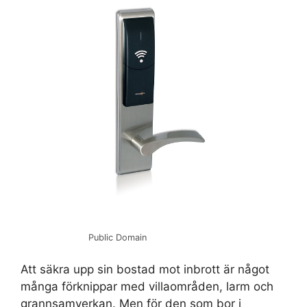
Public Domain
Att säkra upp sin bostad mot inbrott är något
många förknippar med villaområden, larm och
grannsamverkan. Men för den som bor i