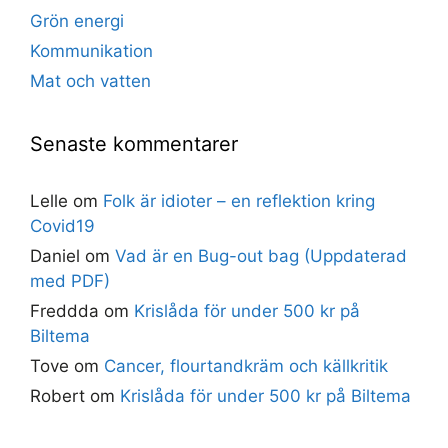
Grön energi
Kommunikation
Mat och vatten
Senaste kommentarer
Lelle
om
Folk är idioter – en reflektion kring
Covid19
Daniel
om
Vad är en Bug-out bag (Uppdaterad
med PDF)
Freddda
om
Krislåda för under 500 kr på
Biltema
Tove
om
Cancer, flourtandkräm och källkritik
Robert
om
Krislåda för under 500 kr på Biltema