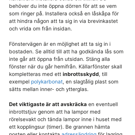
behöver du inte öppna dörren för att se vem
som ringer på. Installera också en låskåpa för
att hindra någon att ta sig in via brevinkastet
och vrida om från insidan.
Fönstervägen är en möjlighet att ta sig in i
bostaden. Se alltid till att ha godkända lås som
inte går att öppna från utsidan. Stäng alla
fönster när du går hemifrån. Källarfönster skall
kompletteras med ett
inbrottsskydd
, till
exempel
polykarbonat
, en slagtålig plast som
sätts mellan inner- och ytterglas.
Det viktigaste är att avskräcka
en eventuell
inbrottstjuv genom att ha lampor med
rörelsevakt och tända lampor inne i huset med
ett kopplingsur (timer). Be grannen hämta
posten eller kontakta
adressändring
för lagring