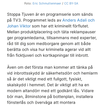
Foto:
Eric Schmuttenmaer
/
CC BY-SA
Stoppa Tjuven är en programserie som sänds
på TV3. Programmet leds av
Anders Adali och
Johan Viktor
som har ett kriminellt förflutet.
Mellan produktplacering och täta reklampauser
ger programledarna, tillsammans med experter,
råd till dig som medborgare genom att både
berätta och visa hur kriminella agerar vid allt
från ficktjuveri och kortkapningar till inbrott.
Även om det första man kommer att tänka på
vid inbrottsskydd är säkerhetsdörr och hemlarm
så är det viktigt med ett fullgott, fysiskt,
skalskydd i hemmet. Det är viktigt att ha en
modern altandörr med ett godkänt lås. Vidare
bör man, åtminstone på bottenplan, installera
fönsterlås och överväga att montera