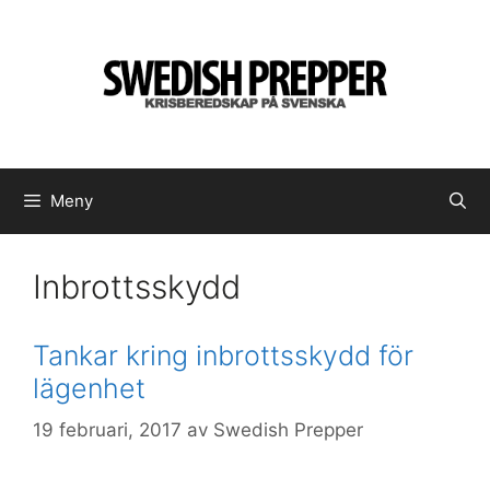
Hoppa
till
innehåll
Meny
Inbrottsskydd
Tankar kring inbrottsskydd för
lägenhet
19 februari, 2017
av
Swedish Prepper