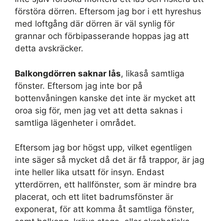
förstöra dörren. Eftersom jag bor i ett hyreshus
med loftgång där dörren är väl synlig för
grannar och förbipasserande hoppas jag att
detta avskräcker.
Balkongdörren saknar lås
, likaså samtliga
fönster. Eftersom jag inte bor på
bottenvåningen kanske det inte är mycket att
oroa sig för, men jag vet att detta saknas i
samtliga lägenheter i området.
Eftersom jag bor högst upp, vilket egentligen
inte säger så mycket då det är få trappor, är jag
inte heller lika utsatt för insyn. Endast
ytterdörren, ett hallfönster, som är mindre bra
placerat, och ett litet badrumsfönster är
exponerat, för att komma åt samtliga fönster,