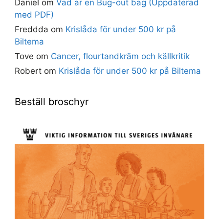
Daniel
om
Vad är en Bug-out bag (Uppdaterad
med PDF)
Freddda
om
Krislåda för under 500 kr på
Biltema
Tove
om
Cancer, flourtandkräm och källkritik
Robert
om
Krislåda för under 500 kr på Biltema
Beställ broschyr