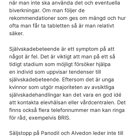
när man inte ska använda det och eventuella
biverkningar. Om man följer de
rekommendationer som ges om mängd och hur
ofta man får ta tabletten så är man relativt
säker.
Självskadebeteende är ett symptom på att
något är fel. Det är viktigt att man på ett så
tidigt stadium som möjligt försöker hjälpa
en individ som uppvisar tendenser till
självskadebeteende. Eftersom det är unga
kvinnor som utgör majoriteten av avsiktliga
självskadehandlingar kan det vara en god idé
att kontakta elevhälsan eller vårdcentralen. Det
finns också flera telefonnummer man kan ringa
för råd, exempelvis BRIS.
Säljstopp på Panodil och Alvedon leder inte till