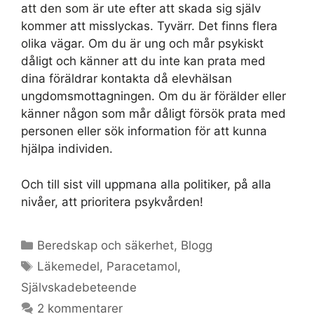
att den som är ute efter att skada sig själv
kommer att misslyckas. Tyvärr. Det finns flera
olika vägar. Om du är ung och mår psykiskt
dåligt och känner att du inte kan prata med
dina föräldrar kontakta då elevhälsan
ungdomsmottagningen. Om du är förälder eller
känner någon som mår dåligt försök prata med
personen eller sök information för att kunna
hjälpa individen.
Och till sist vill uppmana alla politiker, på alla
nivåer, att prioritera psykvården!
Kategorier
Beredskap och säkerhet
,
Blogg
Etiketter
Läkemedel
,
Paracetamol
,
Självskadebeteende
2 kommentarer