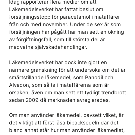
Idag rapporterar flera medier om att
Läkemedelsverket har fattat beslut om
försäljningsstopp för paracetamol i mataffärer
från och med november. Under de sex år som
försäljningen har pågått har man sett en ökning
av förgiftningsfall, som till största del är
medvetna självskadehandlingar.
Läkemedelsverket har dock inte gjort en
närmare granskning för att undersöka om det är
smärtstillande läkemedel, som Panodil och
Alvedon, som sålts i mataffärerna som är
orsaken, även om man sett ett tydligt trendbrott
sedan 2009 då marknaden avreglerades.
Om man använder läkemedel, oavsett vilket, är
det viktigt att först läsa bipacksedeln där det
bland annat står hur man använder läkemedlet,