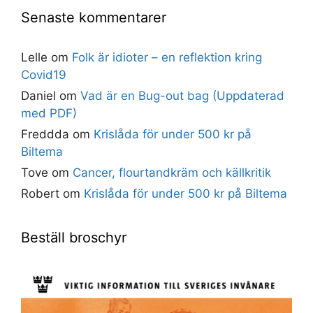
Senaste kommentarer
Lelle
om
Folk är idioter – en reflektion kring
Covid19
Daniel
om
Vad är en Bug-out bag (Uppdaterad
med PDF)
Freddda
om
Krislåda för under 500 kr på
Biltema
Tove
om
Cancer, flourtandkräm och källkritik
Robert
om
Krislåda för under 500 kr på Biltema
Beställ broschyr