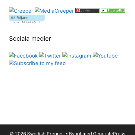
Sociala medier
© 2026 Swedish Prepper
• Byggt med
GeneratePress