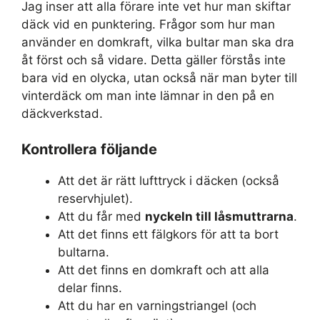
Jag inser att alla förare inte vet hur man skiftar
däck vid en punktering. Frågor som hur man
använder en domkraft, vilka bultar man ska dra
åt först och så vidare. Detta gäller förstås inte
bara vid en olycka, utan också när man byter till
vinterdäck om man inte lämnar in den på en
däckverkstad.
Kontrollera följande
Att det är rätt lufttryck i däcken (också
reservhjulet).
Att du får med
nyckeln till låsmuttrarna
.
Att det finns ett fälgkors för att ta bort
bultarna.
Att det finns en domkraft och att alla
delar finns.
Att du har en varningstriangel (och