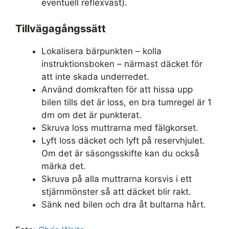
eventuell reflexväst).
Tillvägagångssätt
Lokalisera bärpunkten – kolla
instruktionsboken – närmast däcket för
att inte skada underredet.
Använd domkraften för att hissa upp
bilen tills det är loss, en bra tumregel är 1
dm om det är punkterat.
Skruva loss muttrarna med fälgkorset.
Lyft loss däcket och lyft på reservhjulet.
Om det är säsongsskifte kan du också
märka det.
Skruva på alla muttrarna korsvis i ett
stjärnmönster så att däcket blir rakt.
Sänk ned bilen och dra åt bultarna hårt.