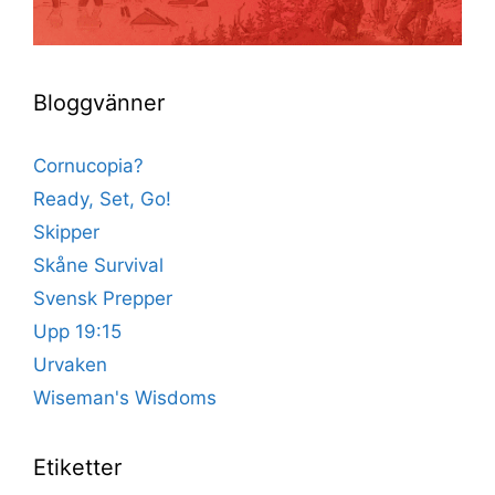
Bloggvänner
Cornucopia?
Ready, Set, Go!
Skipper
Skåne Survival
Svensk Prepper
Upp 19:15
Urvaken
Wiseman's Wisdoms
Etiketter