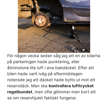
För någon vecka sedan såg jag att en av bilarna
på parkeringen hade punktering, eller
åtminstone lite luft i ena bakdäcket. Efter att
bilen hade varit iväg på eftermiddagen
noterade jag att däcket hade bytts ut mot ett
reservdäck. Man ska
kontrollera lufttrycket
regelbundet
, men ofta glömmer man bort att
se om reservhjulet faktiskt fungerar.