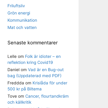
Friluftsliv
Grön energi
Kommunikation
Mat och vatten
Senaste kommentarer
Lelle
om
Folk är idioter – en
reflektion kring Covid19
Daniel
om
Vad är en Bug-out
bag (Uppdaterad med PDF)
Freddda
om
Krislåda för under
500 kr på Biltema
Tove
om
Cancer, flourtandkräm
och källkritik