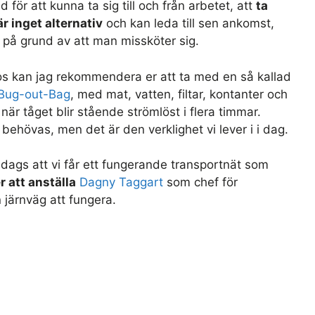
ör att kunna ta sig till och från arbetet, att
ta
är inget alternativ
och kan leda till sen ankomst,
d på grund av att man missköter sig.
os kan jag rekommendera er att ta med en så kallad
Bug-out-Bag
, med mat, vatten, filtar, kontanter och
r tåget blir stående strömlöst i flera timmar.
a behövas, men det är den verklighet vi lever i i dag.
är dags att vi får ett fungerande transportnät som
 att anställa
Dagny Taggart
som chef för
 järnväg att fungera.