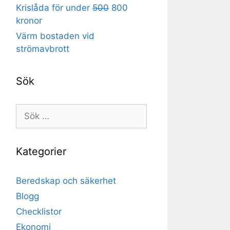
Krislåda för under
500
800
kronor
Värm bostaden vid
strömavbrott
Sök
Sök
efter:
Kategorier
Beredskap och säkerhet
Blogg
Checklistor
Ekonomi