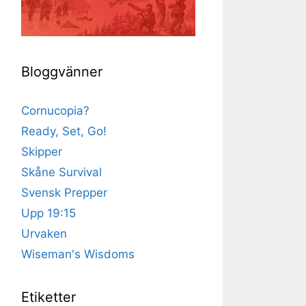
Bloggvänner
Cornucopia?
Ready, Set, Go!
Skipper
Skåne Survival
Svensk Prepper
Upp 19:15
Urvaken
Wiseman's Wisdoms
Etiketter