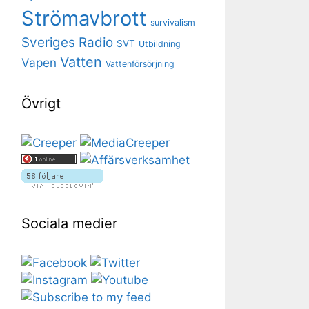
Strömavbrott
survivalism
Sveriges Radio
SVT
Utbildning
Vatten
Vapen
Vattenförsörjning
Övrigt
Sociala medier