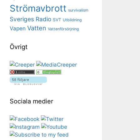
Strömavbrott
survivalism
Sveriges Radio
SVT
Utbildning
Vatten
Vapen
Vattenförsörjning
Övrigt
Sociala medier