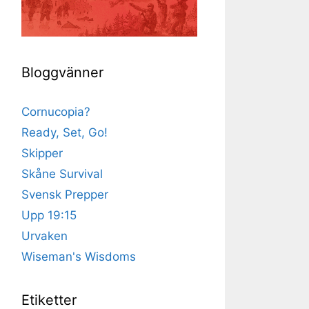
Bloggvänner
Cornucopia?
Ready, Set, Go!
Skipper
Skåne Survival
Svensk Prepper
Upp 19:15
Urvaken
Wiseman's Wisdoms
Etiketter