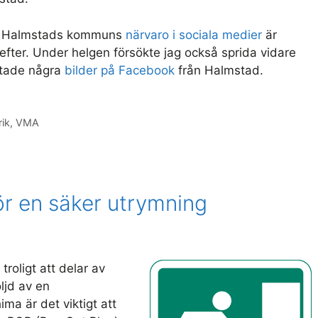
att Halmstads kommuns
närvaro i sociala medier
är
fter. Under helgen försökte jag också sprida vidare
stade några
bilder på Facebook
från Halmstad.
ik
,
VMA
ör en säker utrymning
troligt att delar av
ljd av en
ima är det viktigt att