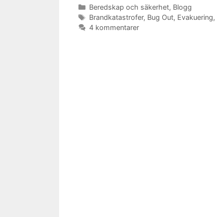
Kategorier
Beredskap och säkerhet
,
Blogg
Etiketter
Brandkatastrofer
,
Bug Out
,
Evakuering
,
4 kommentarer