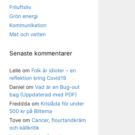
Friluftsliv
Grön energi
Kommunikation
Mat och vatten
Senaste kommentarer
Lelle
om
Folk är idioter – en
reflektion kring Covid19
Daniel
om
Vad är en Bug-out
bag (Uppdaterad med PDF)
Freddda
om
Krislåda för under
500 kr på Biltema
Tove
om
Cancer, flourtandkräm
och källkritik