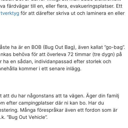
a färdvägar till en, eller flera, evakueringsplatser. Ett
tverktyg
för att därefter skriva ut och laminera en eller
ste ha är en BOB (Bug Out Bag), även kallat ”go-bag”.
nkas behöva för att överleva 72 timmar (tre dygn) på
 ha en sådan, individanpassad efter storlek och
ehålla kommer i ett senare inlägg.
 att du har någonstans att ta vägen. Äger din familj
m efter campingplatser där ni kan bo. Har du
estering. Många förespråkar även ett fordon som är
.k. ”Bug Out Vehicle”.