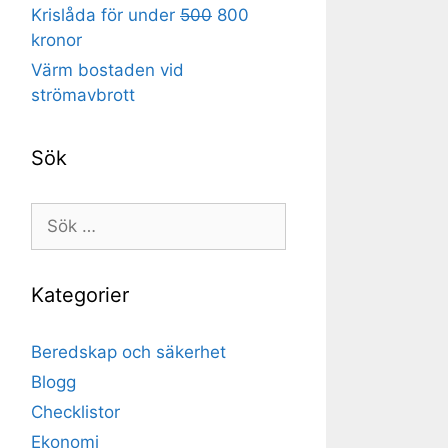
Krislåda för under
500
800
kronor
Värm bostaden vid
strömavbrott
Sök
Sök
efter:
Kategorier
Beredskap och säkerhet
Blogg
Checklistor
Ekonomi