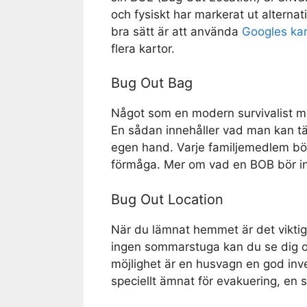
och fysiskt har markerat ut alternativ
bra sätt är att använda
Googles kar
flera kartor.
Bug Out Bag
Något som en modern survivalist må
En sådan innehåller vad man kan tä
egen hand. Varje familjemedlem bör
förmåga. Mer om vad en BOB bör inn
Bug Out Location
När du lämnat hemmet är det viktigt
ingen sommarstuga kan du se dig o
möjlighet är en husvagn en god inv
speciellt ämnat för evakuering, en s