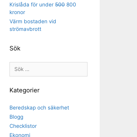
Krislåda för under
500
800
kronor
Värm bostaden vid
strömavbrott
Sök
Sök
efter:
Kategorier
Beredskap och säkerhet
Blogg
Checklistor
Ekonomi