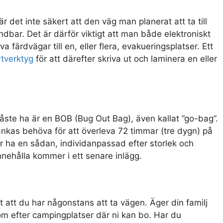
r det inte säkert att den väg man planerat att ta till
dbar. Det är därför viktigt att man både elektroniskt
a färdvägar till en, eller flera, evakueringsplatser. Ett
tverktyg
för att därefter skriva ut och laminera en eller
ste ha är en BOB (Bug Out Bag), även kallat ”go-bag”.
nkas behöva för att överleva 72 timmar (tre dygn) på
 ha en sådan, individanpassad efter storlek och
ehålla kommer i ett senare inlägg.
 att du har någonstans att ta vägen. Äger din familj
m efter campingplatser där ni kan bo. Har du