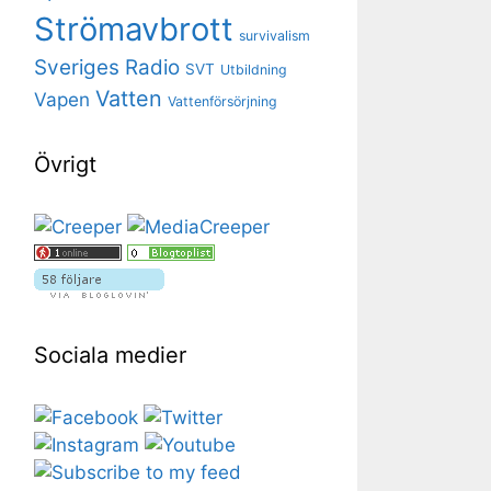
Strömavbrott
survivalism
Sveriges Radio
SVT
Utbildning
Vatten
Vapen
Vattenförsörjning
Övrigt
Sociala medier