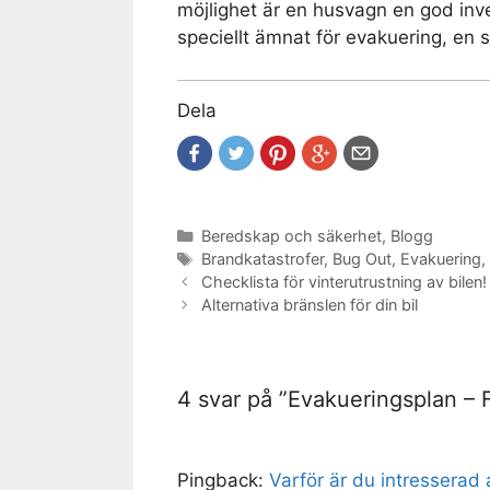
möjlighet är en husvagn en god inv
speciellt ämnat för evakuering, en s
Dela
Kategorier
Beredskap och säkerhet
,
Blogg
Etiketter
Brandkatastrofer
,
Bug Out
,
Evakuering
,
Checklista för vinterutrustning av bilen!
Alternativa bränslen för din bil
4 svar på ”Evakueringsplan – 
Pingback:
Varför är du intresserad