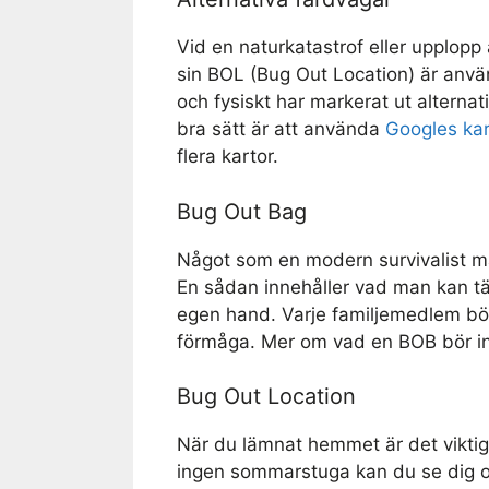
Vid en naturkatastrof eller upplopp ä
sin BOL (Bug Out Location) är använ
och fysiskt har markerat ut alternativ
bra sätt är att använda
Googles kar
flera kartor.
Bug Out Bag
Något som en modern survivalist må
En sådan innehåller vad man kan tä
egen hand. Varje familjemedlem bör
förmåga. Mer om vad en BOB bör inn
Bug Out Location
När du lämnat hemmet är det viktigt
ingen sommarstuga kan du se dig o