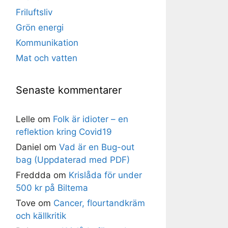
Friluftsliv
Grön energi
Kommunikation
Mat och vatten
Senaste kommentarer
Lelle
om
Folk är idioter – en
reflektion kring Covid19
Daniel
om
Vad är en Bug-out
bag (Uppdaterad med PDF)
Freddda
om
Krislåda för under
500 kr på Biltema
Tove
om
Cancer, flourtandkräm
och källkritik