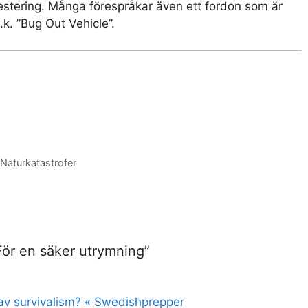
estering. Många förespråkar även ett fordon som är
.k. ”Bug Out Vehicle”.
Naturkatastrofer
För en säker utrymning”
 av survivalism? « Swedishprepper