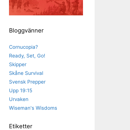
Bloggvänner
Cornucopia?
Ready, Set, Go!
Skipper
Skåne Survival
Svensk Prepper
Upp 19:15
Urvaken
Wiseman's Wisdoms
Etiketter