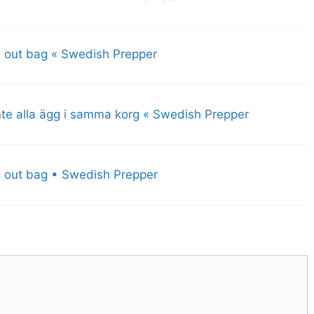
g out bag « Swedish Prepper
inte alla ägg i samma korg « Swedish Prepper
g out bag • Swedish Prepper