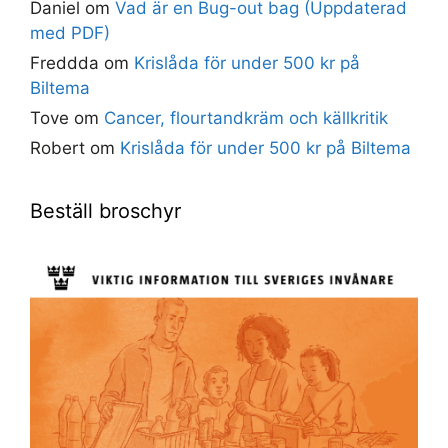
Daniel
om
Vad är en Bug-out bag (Uppdaterad
med PDF)
Freddda
om
Krislåda för under 500 kr på
Biltema
Tove
om
Cancer, flourtandkräm och källkritik
Robert
om
Krislåda för under 500 kr på Biltema
Beställ broschyr