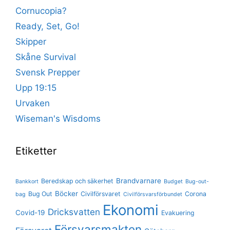
Cornucopia?
Ready, Set, Go!
Skipper
Skåne Survival
Svensk Prepper
Upp 19:15
Urvaken
Wiseman's Wisdoms
Etiketter
Brandvarnare
Beredskap och säkerhet
Bankkort
Budget
Bug-out-
Böcker
Bug Out
Civilförsvaret
Corona
bag
Civilförsvarsförbundet
Ekonomi
Dricksvatten
Covid-19
Evakuering
Försvarsmakten