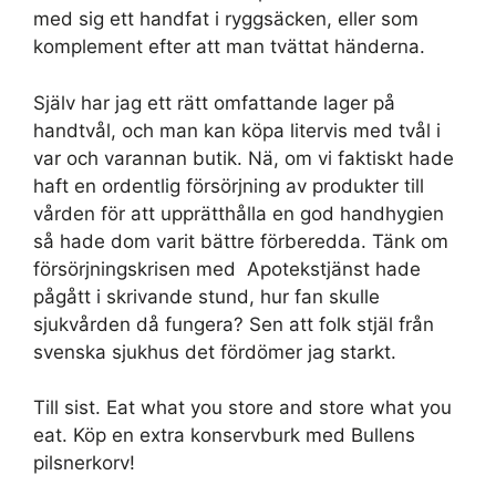
med sig ett handfat i ryggsäcken, eller som
komplement efter att man tvättat händerna.
Själv har jag ett rätt omfattande lager på
handtvål, och man kan köpa litervis med tvål i
var och varannan butik. Nä, om vi faktiskt hade
haft en ordentlig försörjning av produkter till
vården för att upprätthålla en god handhygien
så hade dom varit bättre förberedda. Tänk om
försörjningskrisen med Apotekstjänst hade
pågått i skrivande stund, hur fan skulle
sjukvården då fungera? Sen att folk stjäl från
svenska sjukhus det fördömer jag starkt.
Till sist. Eat what you store and store what you
eat. Köp en extra konservburk med Bullens
pilsnerkorv!