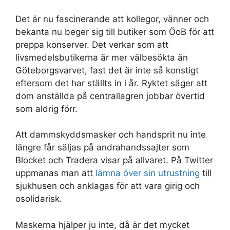
Det är nu fascinerande att kollegor, vänner och
bekanta nu beger sig till butiker som ÖoB för att
preppa konserver. Det verkar som att
livsmedelsbutikerna är mer välbesökta än
Göteborgsvarvet, fast det är inte så konstigt
eftersom det har ställts in i år. Ryktet säger att
dom anställda på centrallagren jobbar övertid
som aldrig förr.
Att dammskyddsmasker och handsprit nu inte
längre får säljas på andrahandssajter som
Blocket och Tradera visar på allvaret. På Twitter
uppmanas man att
lämna över sin utrustning
till
sjukhusen och anklagas för att vara girig och
osolidarisk.
Maskerna hjälper ju inte, då är det mycket