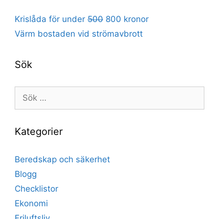
Krislåda för under
500
800 kronor
Värm bostaden vid strömavbrott
Sök
Sök
efter:
Kategorier
Beredskap och säkerhet
Blogg
Checklistor
Ekonomi
Friluftsliv