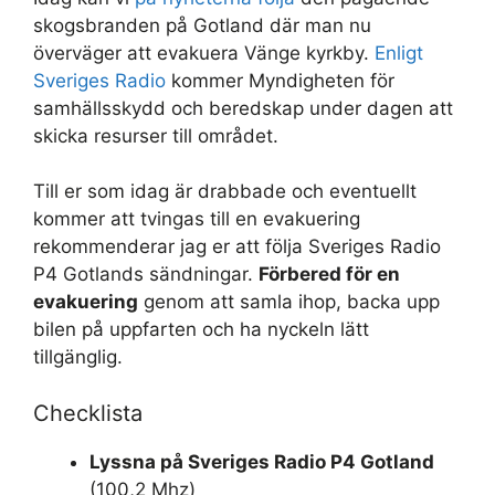
skogsbranden på Gotland där man nu
överväger att evakuera Vänge kyrkby.
Enligt
Sveriges Radio
kommer Myndigheten för
samhällsskydd och beredskap under dagen att
skicka resurser till området.
Till er som idag är drabbade och eventuellt
kommer att tvingas till en evakuering
rekommenderar jag er att följa Sveriges Radio
P4 Gotlands sändningar.
Förbered för en
evakuering
genom att samla ihop, backa upp
bilen på uppfarten och ha nyckeln lätt
tillgänglig.
Checklista
Lyssna på Sveriges Radio P4 Gotland
(100,2 Mhz)