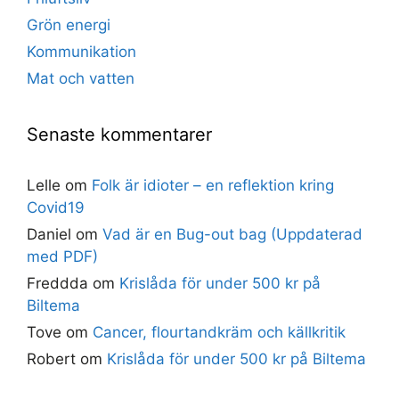
Grön energi
Kommunikation
Mat och vatten
Senaste kommentarer
Lelle
om
Folk är idioter – en reflektion kring
Covid19
Daniel
om
Vad är en Bug-out bag (Uppdaterad
med PDF)
Freddda
om
Krislåda för under 500 kr på
Biltema
Tove
om
Cancer, flourtandkräm och källkritik
Robert
om
Krislåda för under 500 kr på Biltema