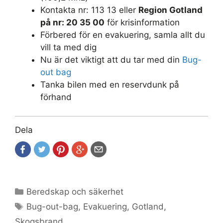
Kontakta nr: 113 13 eller
Region Gotland
på nr: 20 35 00
för krisinformation
Förbered för en evakuering, samla allt du
vill ta med dig
Nu är det viktigt att du tar med din
Bug-
out bag
Tanka bilen med en reservdunk på
förhand
Dela
Kategorier
Beredskap och säkerhet
Etiketter
Bug-out-bag
,
Evakuering
,
Gotland
,
Skogsbrand