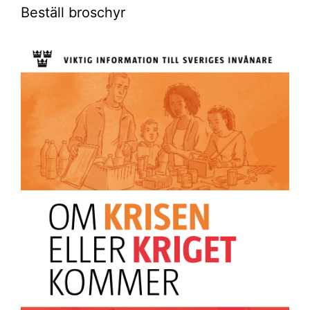
Beställ broschyr