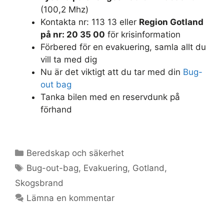
(100,2 Mhz)
Kontakta nr: 113 13 eller
Region Gotland
på nr: 20 35 00
för krisinformation
Förbered för en evakuering, samla allt du
vill ta med dig
Nu är det viktigt att du tar med din
Bug-
out bag
Tanka bilen med en reservdunk på
förhand
Kategorier
Beredskap och säkerhet
Etiketter
Bug-out-bag
,
Evakuering
,
Gotland
,
Skogsbrand
Lämna en kommentar