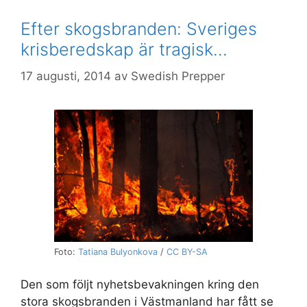
Efter skogsbranden: Sveriges
krisberedskap är tragisk…
17 augusti, 2014
av
Swedish Prepper
Foto:
Tatiana Bulyonkova
/
CC BY-SA
Den som följt nyhetsbevakningen kring den
stora skogsbranden i Västmanland har fått se