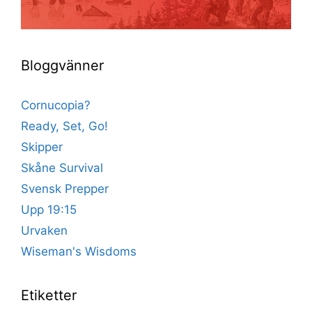
Bloggvänner
Cornucopia?
Ready, Set, Go!
Skipper
Skåne Survival
Svensk Prepper
Upp 19:15
Urvaken
Wiseman's Wisdoms
Etiketter