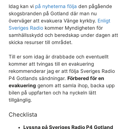
Idag kan vi
på nyheterna följa
den pågående
skogsbranden på Gotland där man nu
överväger att evakuera Vänge kyrkby.
Enligt
Sveriges Radio
kommer Myndigheten för
samhällsskydd och beredskap under dagen att
skicka resurser till området.
Till er som idag är drabbade och eventuellt
kommer att tvingas till en evakuering
rekommenderar jag er att följa Sveriges Radio
P4 Gotlands sändningar.
Förbered för en
evakuering
genom att samla ihop, backa upp
bilen på uppfarten och ha nyckeln lätt
tillgänglig.
Checklista
Lyssna på Sveriges Radio P4 Gotland