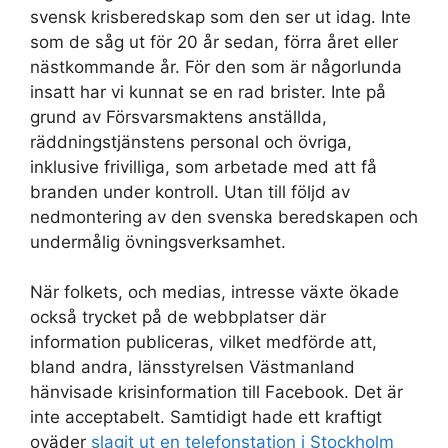
svensk krisberedskap som den ser ut idag. Inte
som de såg ut för 20 år sedan, förra året eller
nästkommande år. För den som är någorlunda
insatt har vi kunnat se en rad brister. Inte på
grund av Försvarsmaktens anställda,
räddningstjänstens personal och övriga,
inklusive frivilliga, som arbetade med att få
branden under kontroll. Utan till följd av
nedmontering av den svenska beredskapen och
undermålig övningsverksamhet.
När folkets, och medias, intresse växte ökade
också trycket på de webbplatser där
information publiceras, vilket medförde att,
bland andra, länsstyrelsen Västmanland
hänvisade krisinformation till Facebook. Det är
inte acceptabelt. Samtidigt hade ett kraftigt
oväder
slagit ut en telefonstation i Stockholm