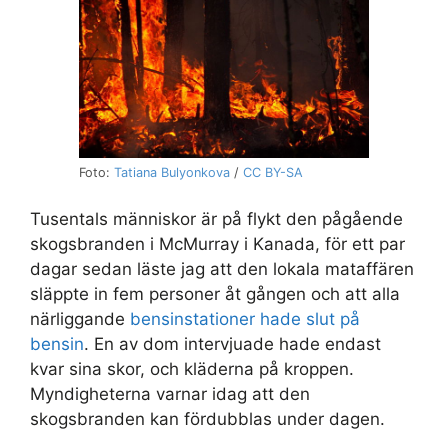
Foto:
Tatiana Bulyonkova
/
CC BY-SA
Tusentals människor är på flykt den pågående
skogsbranden i McMurray i Kanada, för ett par
dagar sedan läste jag att den lokala mataffären
släppte in fem personer åt gången och att alla
närliggande
bensinstationer hade slut på
bensin
. En av dom intervjuade hade endast
kvar sina skor, och kläderna på kroppen.
Myndigheterna varnar idag att den
skogsbranden kan fördubblas under dagen.