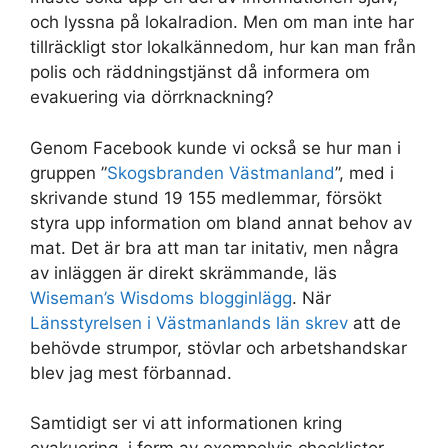
och lyssna på lokalradion. Men om man inte har
tillräckligt stor lokalkännedom, hur kan man från
polis och räddningstjänst då informera om
evakuering via dörrknackning?
Genom Facebook kunde vi också se hur man i
gruppen ”
Skogsbranden Västmanland
”, med i
skrivande stund 19 155 medlemmar, försökt
styra upp information om bland annat behov av
mat. Det är bra att man tar initativ, men några
av inläggen är direkt skrämmande, läs
Wiseman’s Wisdoms blogginlägg
. När
Länsstyrelsen i Västmanlands län skrev
att de
behövde strumpor, stövlar och arbetshandskar
blev jag mest förbannad.
Samtidigt ser vi att informationen kring