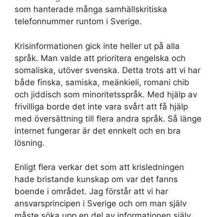
som hanterade många samhällskritiska
telefonnummer runtom i Sverige.
Krisinformationen gick inte heller ut på alla
språk. Man valde att prioritera engelska och
somaliska, utöver svenska. Detta trots att vi har
både finska, samiska, meänkieli, romani chib
och jiddisch som minoritetsspråk. Med hjälp av
frivilliga borde det inte vara svårt att få hjälp
med översättning till flera andra språk. Så länge
internet fungerar är det ennkelt och en bra
lösning.
Enligt flera verkar det som att krisledningen
hade bristande kunskap om var det fanns
boende i området. Jag förstår att vi har
ansvarsprincipen i Sverige och om man själv
måste söka upp en del av informationen själv,