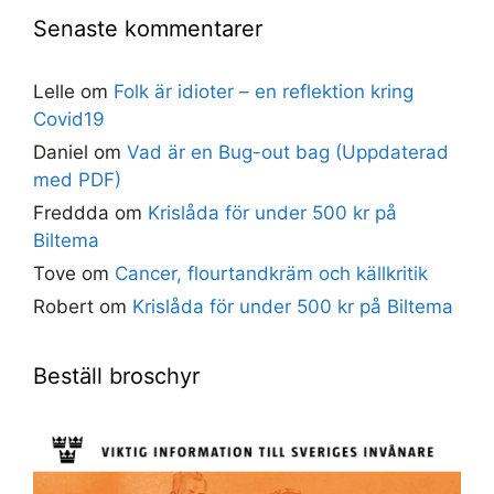
Senaste kommentarer
Lelle
om
Folk är idioter – en reflektion kring
Covid19
Daniel
om
Vad är en Bug-out bag (Uppdaterad
med PDF)
Freddda
om
Krislåda för under 500 kr på
Biltema
Tove
om
Cancer, flourtandkräm och källkritik
Robert
om
Krislåda för under 500 kr på Biltema
Beställ broschyr