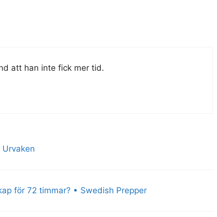
nd att han inte fick mer tid.
| Urvaken
kap för 72 timmar? • Swedish Prepper