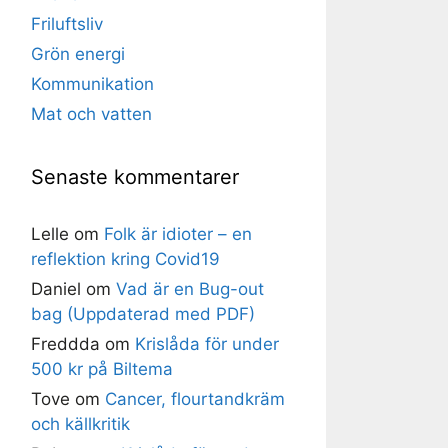
Friluftsliv
Grön energi
Kommunikation
Mat och vatten
Senaste kommentarer
Lelle
om
Folk är idioter – en
reflektion kring Covid19
Daniel
om
Vad är en Bug-out
bag (Uppdaterad med PDF)
Freddda
om
Krislåda för under
500 kr på Biltema
Tove
om
Cancer, flourtandkräm
och källkritik