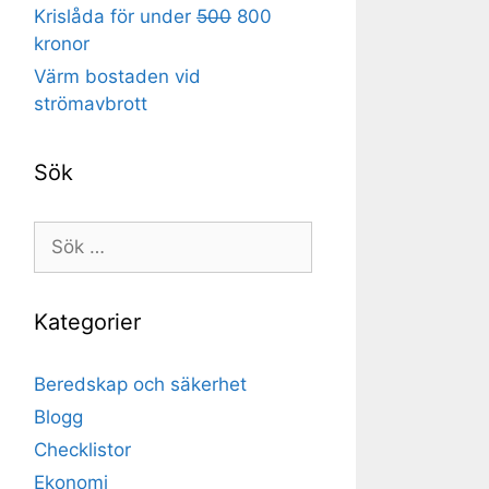
Krislåda för under
500
800
kronor
Värm bostaden vid
strömavbrott
Sök
Sök
efter:
Kategorier
Beredskap och säkerhet
Blogg
Checklistor
Ekonomi