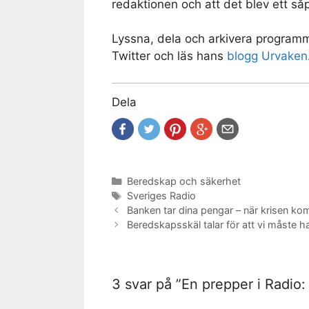
redaktionen och att det blev ett såp
Lyssna, dela och arkivera program
Twitter och läs hans
blogg Urvaken
Dela
Kategorier
Beredskap och säkerhet
Etiketter
Sveriges Radio
Banken tar dina pengar – när krisen ko
Beredskapsskäl talar för att vi måste h
3 svar på ”En prepper i Radio