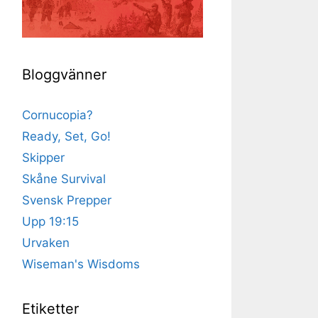
Bloggvänner
Cornucopia?
Ready, Set, Go!
Skipper
Skåne Survival
Svensk Prepper
Upp 19:15
Urvaken
Wiseman's Wisdoms
Etiketter