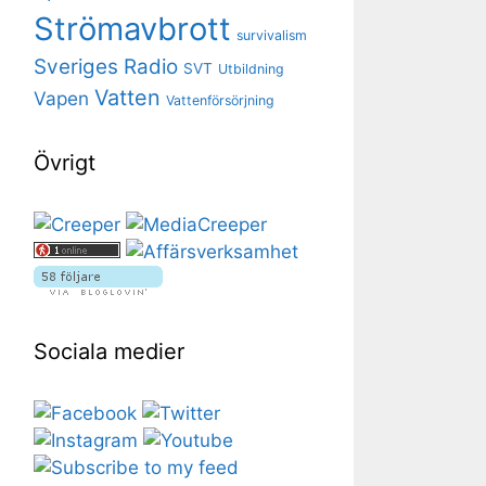
Strömavbrott
survivalism
Sveriges Radio
SVT
Utbildning
Vatten
Vapen
Vattenförsörjning
Övrigt
Sociala medier