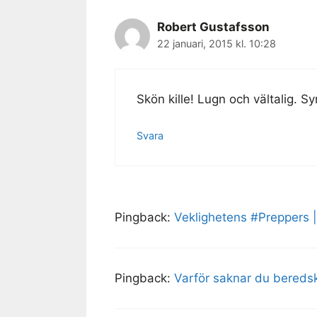
Robert Gustafsson
22 januari, 2015 kl. 10:28
Skön kille! Lugn och vältalig. Sy
Svara
Pingback:
Veklighetens #Preppers 
Pingback:
Varför saknar du bereds