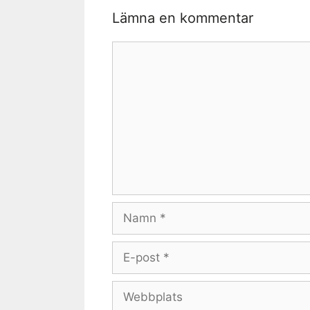
Lämna en kommentar
Kommentar
Namn
E-
post
Webbplats