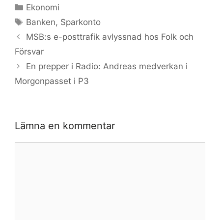
Kategorier
Ekonomi
Etiketter
Banken
,
Sparkonto
MSB:s e-posttrafik avlyssnad hos Folk och
Försvar
En prepper i Radio: Andreas medverkan i
Morgonpasset i P3
Lämna en kommentar
Kommentar