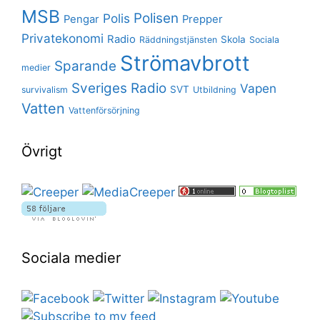
MSB
Polisen
Polis
Pengar
Prepper
Privatekonomi
Radio
Skola
Räddningstjänsten
Sociala
Strömavbrott
Sparande
medier
Sveriges Radio
Vapen
SVT
survivalism
Utbildning
Vatten
Vattenförsörjning
Övrigt
Sociala medier