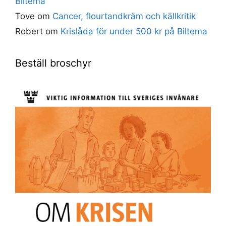
Biltema
Tove
om
Cancer, flourtandkräm och källkritik
Robert
om
Krislåda för under 500 kr på Biltema
Beställ broschyr