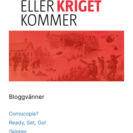
Bloggvänner
Cornucopia?
Ready, Set, Go!
Skipper