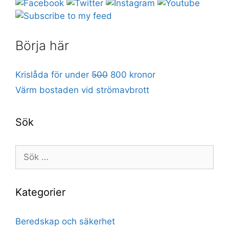
Börja här
Krislåda för under
500
800 kronor
Värm bostaden vid strömavbrott
Sök
Sök
efter:
Kategorier
Beredskap och säkerhet