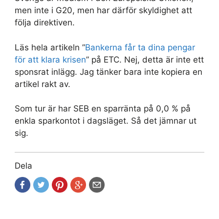
men inte i G20, men har därför skyldighet att
följa direktiven.
Läs hela artikeln ”
Bankerna får ta dina pengar
för att klara krisen
” på ETC. Nej, detta är inte ett
sponsrat inlägg. Jag tänker bara inte kopiera en
artikel rakt av.
Som tur är har SEB en sparränta på 0,0 % på
enkla sparkontot i dagsläget. Så det jämnar ut
sig.
Dela