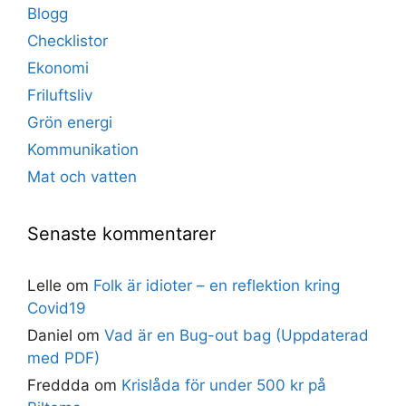
Blogg
Checklistor
Ekonomi
Friluftsliv
Grön energi
Kommunikation
Mat och vatten
Senaste kommentarer
Lelle
om
Folk är idioter – en reflektion kring
Covid19
Daniel
om
Vad är en Bug-out bag (Uppdaterad
med PDF)
Freddda
om
Krislåda för under 500 kr på