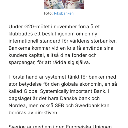
Foto:
Riksbanken
Under G20-mötet i november förra året
klubbades ett beslut igenom om en ny
internationell standard för världens storbanker.
Bankerna kommer vid en kris få använda sina
kunders kapital, alltså dina fonder och
sparpengar, för att rädda sig själva.
I första hand är systemet tänkt för banker med
stor betydelse för den globala ekonomin, en så
kallad Global Systemically Important Bank. I
dagsläget är det bara Danske bank och
Nordea, men också SEB och Swedbank kan
beröras av direktiven.
Sverige är medlem i den Europeiska Unionen,