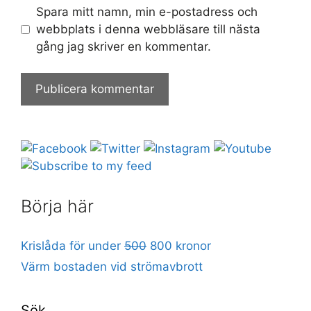
Spara mitt namn, min e-postadress och
webbplats i denna webbläsare till nästa
gång jag skriver en kommentar.
Börja här
Krislåda för under
500
800 kronor
Värm bostaden vid strömavbrott
Sök