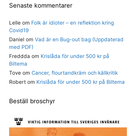
Senaste kommentarer
Lelle
om
Folk är idioter – en reflektion kring
Covid19
Daniel
om
Vad är en Bug-out bag (Uppdaterad
med PDF)
Freddda
om
Krislåda för under 500 kr på
Biltema
Tove
om
Cancer, flourtandkräm och källkritik
Robert
om
Krislåda för under 500 kr på Biltema
Beställ broschyr