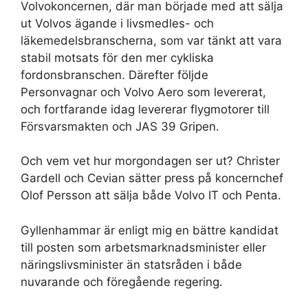
Volvokoncernen, där man började med att sälja
ut Volvos ägande i livsmedles- och
läkemedelsbranscherna, som var tänkt att vara
stabil motsats för den mer cykliska
fordonsbranschen. Därefter följde
Personvagnar och Volvo Aero som levererat,
och fortfarande idag levererar flygmotorer till
Försvarsmakten och JAS 39 Gripen.
Och vem vet hur morgondagen ser ut? Christer
Gardell och Cevian sätter press på koncernchef
Olof Persson att sälja både Volvo IT och Penta.
Gyllenhammar är enligt mig en bättre kandidat
till posten som arbetsmarknadsminister eller
näringslivsminister än statsråden i både
nuvarande och föregående regering.