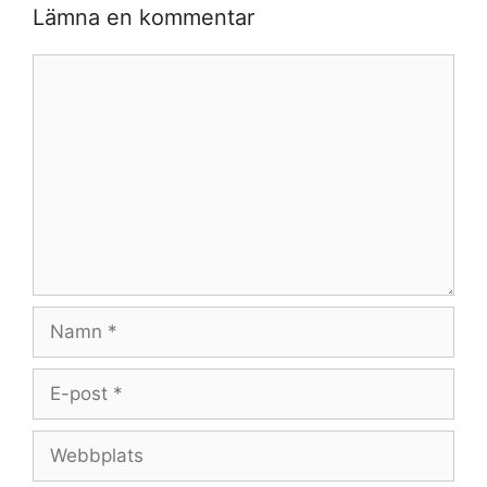
Lämna en kommentar
Kommentar
Namn
E-
post
Webbplats