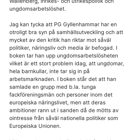
Wallenberg, inrikes- och utrikespolitik och
ungdomsarbetslöshet.
Jag kan tycka att PG Gyllenhammar har en
otroligt bra syn på samhällsutveckling och att
mycket av den kritik han riktar mot såväl
politiker, näringsliv och media är befogad. I
boken tar han upp ungdomsarbetslösheten
vilket är ett stort problem idag, att ungdomar,
hela barnkullar, inte tar sig in på
arbetsmarknaden. I boken står det att han
samlade en grupp med b.la. tunga
fackföreningsmän och personer inom det
europeiska näringslivet, men att deras
ambitioner rann ut i sanden då de mötts av
ointresse från såväl nationella politiker som
Europeiska Unionen.