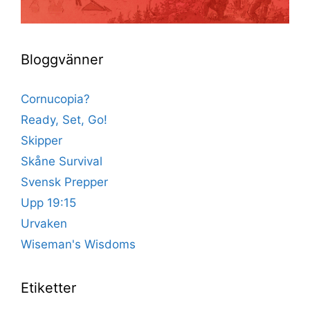
Bloggvänner
Cornucopia?
Ready, Set, Go!
Skipper
Skåne Survival
Svensk Prepper
Upp 19:15
Urvaken
Wiseman's Wisdoms
Etiketter