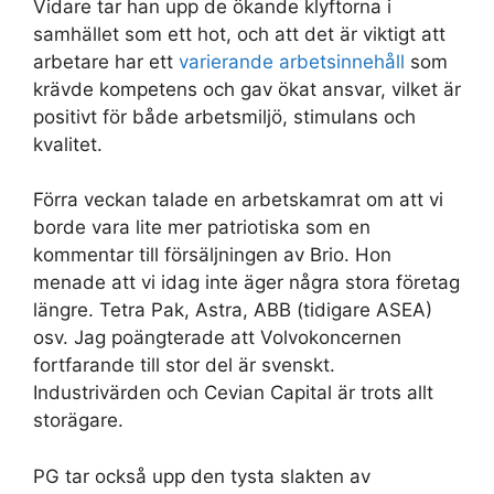
Vidare tar han upp de ökande klyftorna i
samhället som ett hot, och att det är viktigt att
arbetare har ett
varierande arbetsinnehåll
som
krävde kompetens och gav ökat ansvar, vilket är
positivt för både arbetsmiljö, stimulans och
kvalitet.
Förra veckan talade en arbetskamrat om att vi
borde vara lite mer patriotiska som en
kommentar till försäljningen av Brio. Hon
menade att vi idag inte äger några stora företag
längre. Tetra Pak, Astra, ABB (tidigare ASEA)
osv. Jag poängterade att Volvokoncernen
fortfarande till stor del är svenskt.
Industrivärden och Cevian Capital är trots allt
storägare.
PG tar också upp den tysta slakten av