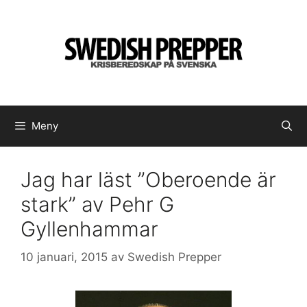
Hoppa
till
innehåll
Meny
Jag har läst ”Oberoende är
stark” av Pehr G
Gyllenhammar
10 januari, 2015
av
Swedish Prepper