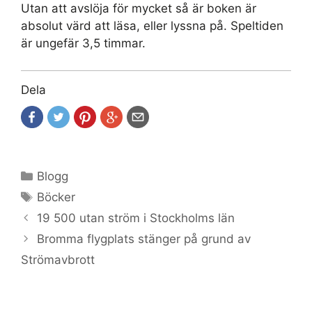
Utan att avslöja för mycket så är boken är
absolut värd att läsa, eller lyssna på. Speltiden
är ungefär 3,5 timmar.
Dela
Kategorier
Blogg
Etiketter
Böcker
19 500 utan ström i Stockholms län
Bromma flygplats stänger på grund av
Strömavbrott