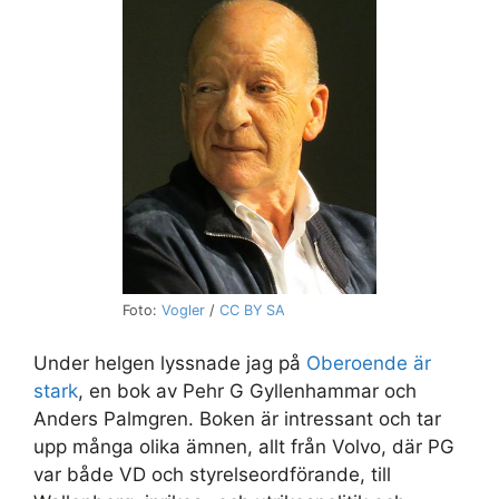
Foto:
Vogler
/
CC BY SA
Under helgen lyssnade jag på
Oberoende är
stark
, en bok av Pehr G Gyllenhammar och
Anders Palmgren. Boken är intressant och tar
upp många olika ämnen, allt från Volvo, där PG
var både VD och styrelseordförande, till