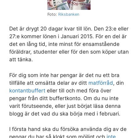
Foto:
Riksbanken
Det är drygt 20 dagar kvar till lön. Den 23:e eller
27:e kommer lönen i Januari 2015. För en del är
det en lång tid, inte minst för ensamstående
föräldrar, studenter eller för den som köper utan
att tänka.
För dig som inte har pengar är det nu ett bra
tillfälle att omsätta delar av ditt
matförråd
, din
kontantbuffert
eller till och med föra över
pengar från ditt buffertkonto. Om du nu inte
varit förutseende, eller just börjat läsa denna
blogg är det vad du ska börja med i februari.
I första hand ska du försöka använda dig av de
pengar du har så klokt som möjligt och
inte