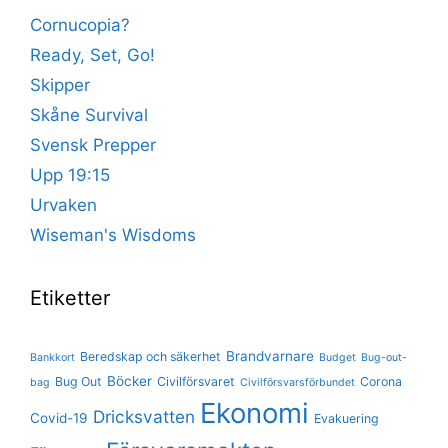
Cornucopia?
Ready, Set, Go!
Skipper
Skåne Survival
Svensk Prepper
Upp 19:15
Urvaken
Wiseman's Wisdoms
Etiketter
Brandvarnare
Beredskap och säkerhet
Bankkort
Budget
Bug-out-
Böcker
Bug Out
Civilförsvaret
Corona
bag
Civilförsvarsförbundet
Ekonomi
Dricksvatten
Covid-19
Evakuering