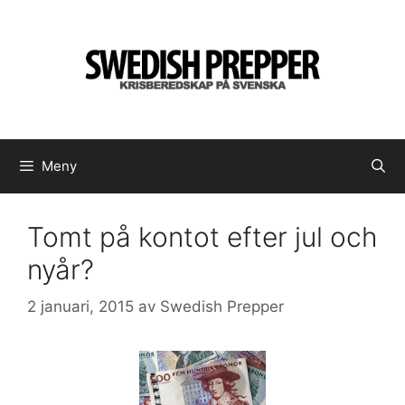
Hoppa
till
innehåll
Meny
Tomt på kontot efter jul och
nyår?
2 januari, 2015
av
Swedish Prepper