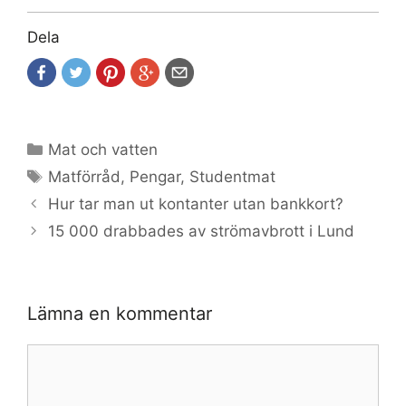
Dela
Kategorier
Mat och vatten
Etiketter
Matförråd
,
Pengar
,
Studentmat
Hur tar man ut kontanter utan bankkort?
15 000 drabbades av strömavbrott i Lund
Lämna en kommentar
Kommentar