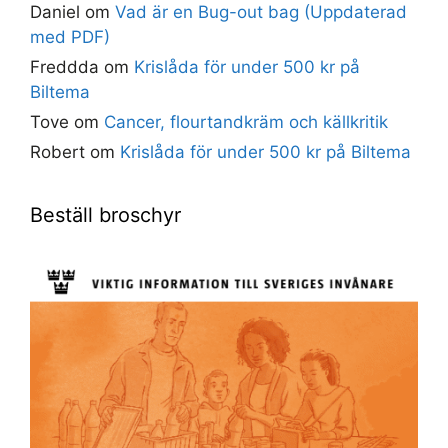
Daniel
om
Vad är en Bug-out bag (Uppdaterad
med PDF)
Freddda
om
Krislåda för under 500 kr på
Biltema
Tove
om
Cancer, flourtandkräm och källkritik
Robert
om
Krislåda för under 500 kr på Biltema
Beställ broschyr