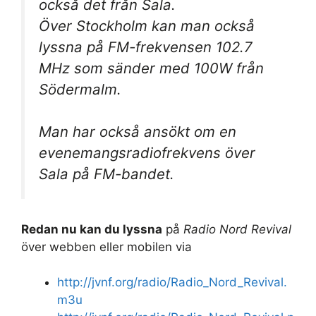
också det från Sala.
Över Stockholm kan man också
lyssna på FM-frekvensen 102.7
MHz som sänder med 100W från
Södermalm.
Man har också ansökt om en
evenemangsradiofrekvens över
Sala på FM-bandet.
Redan nu kan du lyssna
på
Radio Nord Revival
över webben eller mobilen via
http://jvnf.org/radio/Radio_Nord_Revival.
m3u