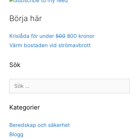
Börja här
Krislåda för under
500
800 kronor
Värm bostaden vid strömavbrott
Sök
Sök
efter:
Kategorier
Beredskap och säkerhet
Blogg