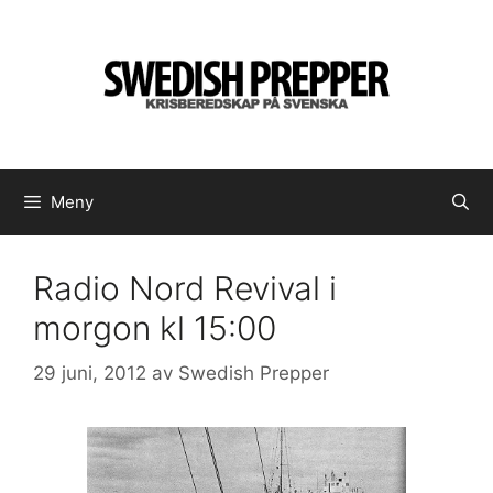
Hoppa
till
innehåll
Meny
Radio Nord Revival i
morgon kl 15:00
29 juni, 2012
av
Swedish Prepper