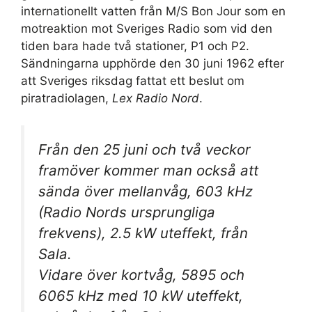
internationellt vatten från M/S Bon Jour som en
motreaktion mot Sveriges Radio som vid den
tiden bara hade två stationer, P1 och P2.
Sändningarna upphörde den 30 juni 1962 efter
att Sveriges riksdag fattat ett beslut om
piratradiolagen,
Lex Radio Nord
.
Från den 25 juni och två veckor
framöver kommer man också att
sända över mellanvåg, 603 kHz
(Radio Nords ursprungliga
frekvens), 2.5 kW uteffekt, från
Sala.
Vidare över kortvåg, 5895 och
6065 kHz med 10 kW uteffekt,