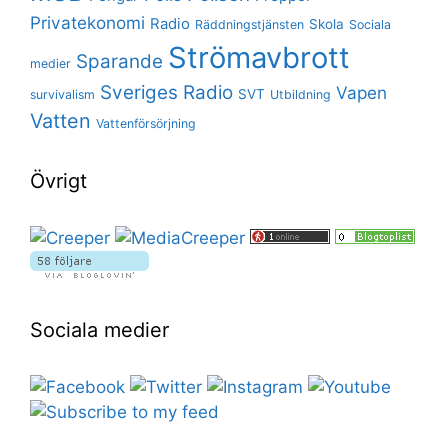
Privatekonomi
Radio
Skola
Räddningstjänsten
Sociala
Strömavbrott
Sparande
medier
Sveriges Radio
Vapen
SVT
survivalism
Utbildning
Vatten
Vattenförsörjning
Övrigt
Sociala medier