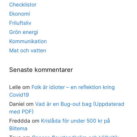
Checklistor
Ekonomi
Friluftsliv
Grön energi
Kommunikation
Mat och vatten
Senaste kommentarer
Lelle
om
Folk är idioter – en reflektion kring
Covid19
Daniel
om
Vad är en Bug-out bag (Uppdaterad
med PDF)
Freddda
om
Krislåda för under 500 kr på
Biltema