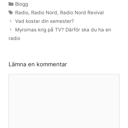
Kategorier
Blogg
Etiketter
Radio
,
Radio Nord
,
Radio Nord Revival
Vad kostar din semester?
Myrornas krig på TV? Därför ska du ha en
radio
Lämna en kommentar
Kommentar