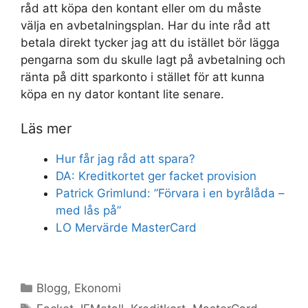
råd att köpa den kontant eller om du måste
välja en avbetalningsplan. Har du inte råd att
betala direkt tycker jag att du istället bör lägga
pengarna som du skulle lagt på avbetalning och
ränta på ditt sparkonto i stället för att kunna
köpa en ny dator kontant lite senare.
Läs mer
Hur får jag råd att spara?
DA: Kreditkortet ger facket provision
Patrick Grimlund: ”Förvara i en byrålåda –
med lås på”
LO Mervärde MasterCard
Kategorier
Blogg
,
Ekonomi
Etiketter