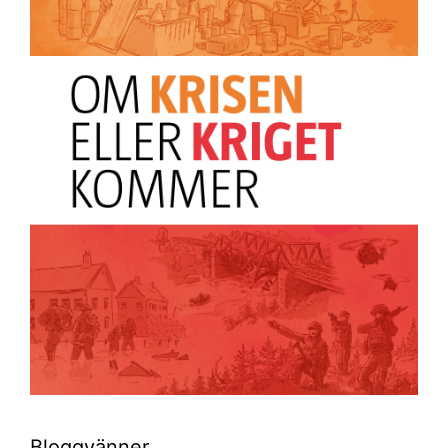
Bloggvänner