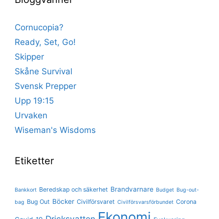
Cornucopia?
Ready, Set, Go!
Skipper
Skåne Survival
Svensk Prepper
Upp 19:15
Urvaken
Wiseman's Wisdoms
Etiketter
Brandvarnare
Beredskap och säkerhet
Bankkort
Budget
Bug-out-
Böcker
Bug Out
Civilförsvaret
Corona
bag
Civilförsvarsförbundet
Ekonomi
Dricksvatten