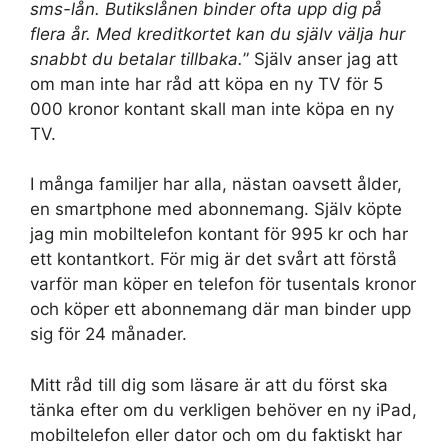
sms-lån. Butikslånen binder ofta upp dig på
flera år. Med kreditkortet kan du själv välja hur
snabbt du betalar tillbaka.
” Själv anser jag att
om man inte har råd att köpa en ny TV för 5
000 kronor kontant skall man inte köpa en ny
TV.
I många familjer har alla, nästan oavsett ålder,
en smartphone med abonnemang. Själv köpte
jag min mobiltelefon kontant för 995 kr och har
ett kontantkort. För mig är det svårt att förstå
varför man köper en telefon för tusentals kronor
och köper ett abonnemang där man binder upp
sig för 24 månader.
Mitt råd till dig som läsare är att du först ska
tänka efter om du verkligen behöver en ny iPad,
mobiltelefon eller dator och om du faktiskt har