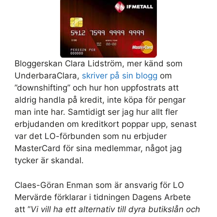
Bloggerskan Clara Lidström, mer känd som
UnderbaraClara,
skriver på sin blogg
om
”downshifting” och hur hon uppfostrats att
aldrig handla på kredit, inte köpa för pengar
man inte har. Samtidigt ser jag hur allt fler
erbjudanden om kreditkort poppar upp, senast
var det LO-förbunden som nu erbjuder
MasterCard för sina medlemmar, något jag
tycker är skandal.
Claes-Göran Enman som är ansvarig för LO
Mervärde förklarar i tidningen Dagens Arbete
att ”
Vi vill ha ett alternativ till dyra butikslån och