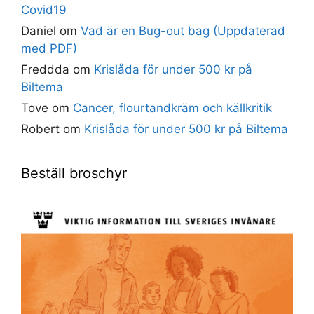
Covid19
Daniel
om
Vad är en Bug-out bag (Uppdaterad
med PDF)
Freddda
om
Krislåda för under 500 kr på
Biltema
Tove
om
Cancer, flourtandkräm och källkritik
Robert
om
Krislåda för under 500 kr på Biltema
Beställ broschyr