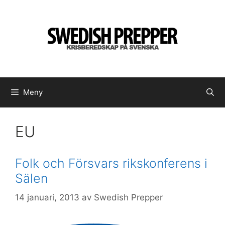
Hoppa
till
innehåll
Meny
EU
Folk och Försvars rikskonferens i
Sälen
14 januari, 2013
av
Swedish Prepper