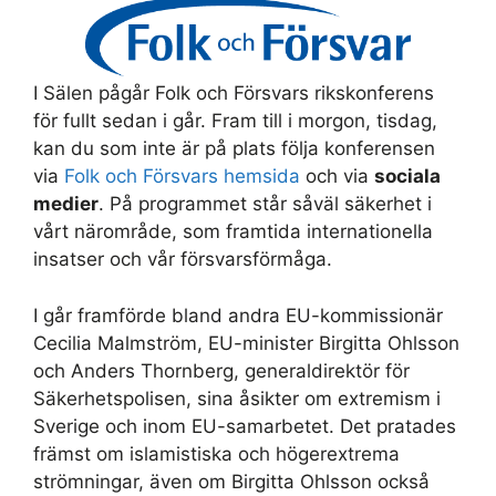
I Sälen pågår Folk och Försvars rikskonferens
för fullt sedan i går. Fram till i morgon, tisdag,
kan du som inte är på plats följa konferensen
via
Folk och Försvars hemsida
och via
sociala
medier
. På programmet står såväl säkerhet i
vårt närområde, som framtida internationella
insatser och vår försvarsförmåga.
I går framförde bland andra EU-kommissionär
Cecilia Malmström, EU-minister Birgitta Ohlsson
och Anders Thornberg, generaldirektör för
Säkerhetspolisen, sina åsikter om extremism i
Sverige och inom EU-samarbetet. Det pratades
främst om islamistiska och högerextrema
strömningar, även om Birgitta Ohlsson också