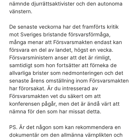
nämnde djurrättsaktivister och den autonoma
vänstern.
De senaste veckorna har det framförts kritik
mot Sveriges bristande försvarsförmåga,
många menar att Försvarsmakten endast kan
försvara en del av landet, högst en vecka.
Försvarsministern anser att det är rimligt,
samtidigt som hon fortsätter att förneka de
allvarliga brister som nedmonteringen och det
senaste årens omställning inom Försvarsmakten
har förorsakat. Är du intresserad av
Försvarsmakten vet du säkert om att
konferensen pågår, men det är ändå värt att
nämna för den som har missat detta.
PS. Är det någon som kan rekommendera en
dokumentär om den allmänna värnplikten och