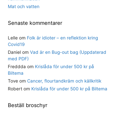
Mat och vatten
Senaste kommentarer
Lelle
om
Folk är idioter – en reflektion kring
Covid19
Daniel
om
Vad är en Bug-out bag (Uppdaterad
med PDF)
Freddda
om
Krislåda för under 500 kr på
Biltema
Tove
om
Cancer, flourtandkräm och källkritik
Robert
om
Krislåda för under 500 kr på Biltema
Beställ broschyr