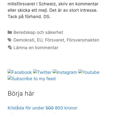
milisförsvaret i Schweiz, skriv en kommentar
eller skicka ett mejl. Det är av stort intresse.
Tack på förhand. DS.
Kategorier
Beredskap och säkerhet
Etiketter
Demokrati
,
EU
,
Försvaret
,
Försvarsmakten
Lämna en kommentar
Börja här
Krislåda för under
500
800 kronor