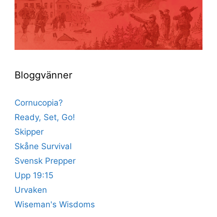
Bloggvänner
Cornucopia?
Ready, Set, Go!
Skipper
Skåne Survival
Svensk Prepper
Upp 19:15
Urvaken
Wiseman's Wisdoms