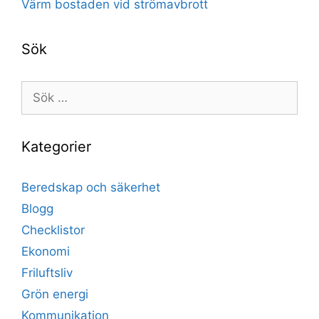
Värm bostaden vid strömavbrott
Sök
Sök
efter:
Kategorier
Beredskap och säkerhet
Blogg
Checklistor
Ekonomi
Friluftsliv
Grön energi
Kommunikation