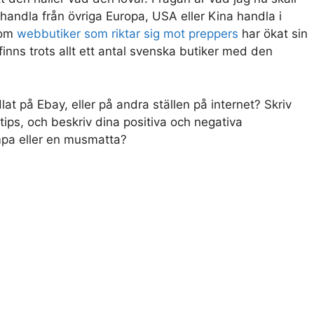
t handla från övriga Europa, USA eller Kina handla i
som
webbutiker som riktar sig mot preppers
har ökat sin
nns trots allt ett antal svenska butiker med den
at på Ebay, eller på andra ställen på internet? Skriv
ps, och beskriv dina positiva och negativa
ampa eller en musmatta?