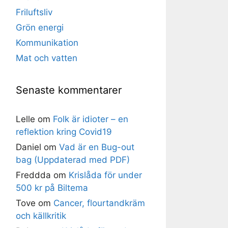
Friluftsliv
Grön energi
Kommunikation
Mat och vatten
Senaste kommentarer
Lelle
om
Folk är idioter – en
reflektion kring Covid19
Daniel
om
Vad är en Bug-out
bag (Uppdaterad med PDF)
Freddda
om
Krislåda för under
500 kr på Biltema
Tove
om
Cancer, flourtandkräm
och källkritik