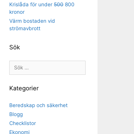
Krislåda för under
500
800
kronor
Värm bostaden vid
strömavbrott
Sök
Sök
efter:
Kategorier
Beredskap och säkerhet
Blogg
Checklistor
Ekonomi