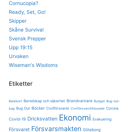
Cornucopia?
Ready, Set, Go!
Skipper
Skåne Survival
Svensk Prepper
Upp 19:15
Urvaken
Wiseman's Wisdoms
Etiketter
Brandvarnare
Beredskap och säkerhet
Bankkort
Budget
Bug-out-
Böcker
Bug Out
Civilförsvaret
Corona
bag
Civilförsvarsförbundet
Ekonomi
Dricksvatten
Covid-19
Evakuering
Försvarsmakten
Försvaret
Göteborg