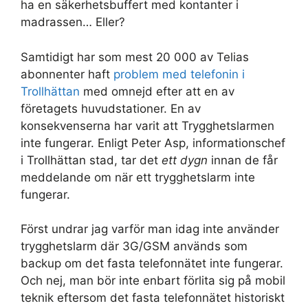
ha en säkerhetsbuffert med kontanter i
madrassen… Eller?
Samtidigt har som mest 20 000 av Telias
abonnenter haft
problem med telefonin i
Trollhättan
med omnejd efter att en av
företagets huvudstationer. En av
konsekvenserna har varit att Trygghetslarmen
inte fungerar. Enligt Peter Asp, informationschef
i Trollhättan stad, tar det
ett dygn
innan de får
meddelande om när ett trygghetslarm inte
fungerar.
Först undrar jag varför man idag inte använder
trygghetslarm där 3G/GSM används som
backup om det fasta telefonnätet inte fungerar.
Och nej, man bör inte enbart förlita sig på mobil
teknik eftersom det fasta telefonnätet historiskt