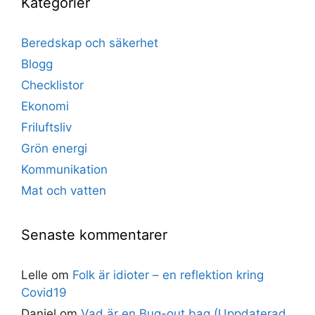
Kategorier
Beredskap och säkerhet
Blogg
Checklistor
Ekonomi
Friluftsliv
Grön energi
Kommunikation
Mat och vatten
Senaste kommentarer
Lelle
om
Folk är idioter – en reflektion kring
Covid19
Daniel
om
Vad är en Bug-out bag (Uppdaterad