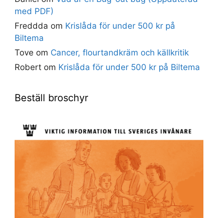
med PDF)
Freddda
om
Krislåda för under 500 kr på
Biltema
Tove
om
Cancer, flourtandkräm och källkritik
Robert
om
Krislåda för under 500 kr på Biltema
Beställ broschyr