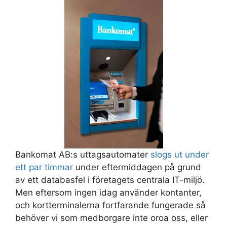
Bankomat AB:s uttagsautomater
slogs ut under
ett par timmar
under eftermiddagen på grund
av ett databasfel i företagets centrala IT-miljö.
Men eftersom ingen idag använder kontanter,
och kortterminalerna fortfarande fungerade så
behöver vi som medborgare inte oroa oss, eller