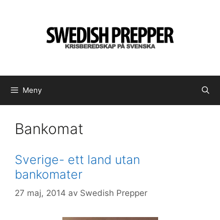
Hoppa
till
innehåll
Meny
Bankomat
Sverige- ett land utan
bankomater
27 maj, 2014
av
Swedish Prepper