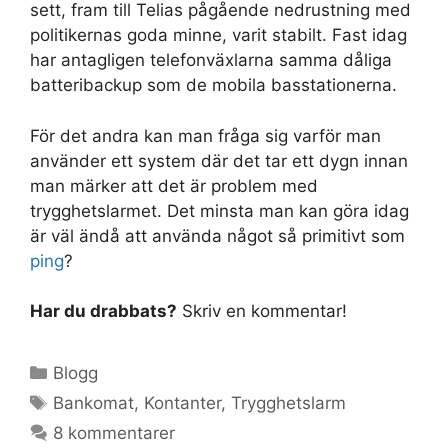
sett, fram till Telias pågående nedrustning med
politikernas goda minne, varit stabilt. Fast idag
har antagligen telefonväxlarna samma dåliga
batteribackup som de mobila basstationerna.
För det andra kan man fråga sig varför man
använder ett system där det tar ett dygn innan
man märker att det är problem med
trygghetslarmet. Det minsta man kan göra idag
är väl ändå att använda något så primitivt som
ping
?
Har du drabbats?
Skriv en kommentar!
Kategorier
Blogg
Etiketter
Bankomat
,
Kontanter
,
Trygghetslarm
8 kommentarer