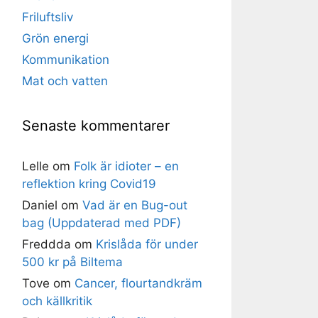
Friluftsliv
Grön energi
Kommunikation
Mat och vatten
Senaste kommentarer
Lelle
om
Folk är idioter – en
reflektion kring Covid19
Daniel
om
Vad är en Bug-out
bag (Uppdaterad med PDF)
Freddda
om
Krislåda för under
500 kr på Biltema
Tove
om
Cancer, flourtandkräm
och källkritik