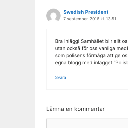
Swedish President
7 september, 2016 kl. 13:51
Bra inlägg! Samhället blir allt 
utan också för oss vanliga med
som polisens förmåga att ge oss
egna blogg med inlägget ”Poli
Svara
Lämna en kommentar
Kommentar