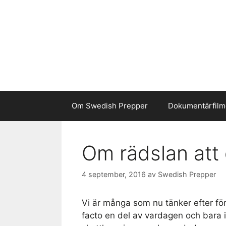
Hoppa
till
innehåll
Om Swedish Prepper
Dokumentärfilm
Om rädslan att 
4 september, 2016
av
Swedish Prepper
Vi är många som nu tänker efter för
facto en del av vardagen och bara i