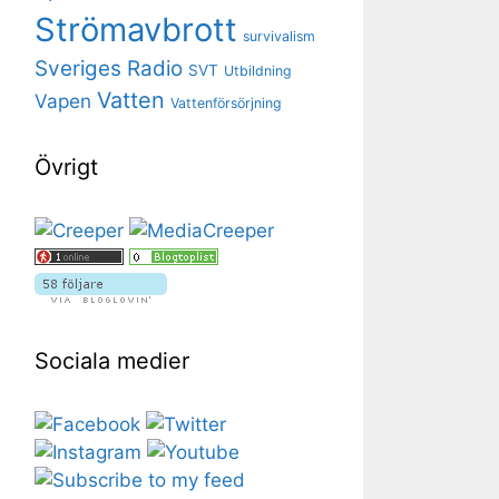
Strömavbrott
survivalism
Sveriges Radio
SVT
Utbildning
Vatten
Vapen
Vattenförsörjning
Övrigt
Sociala medier