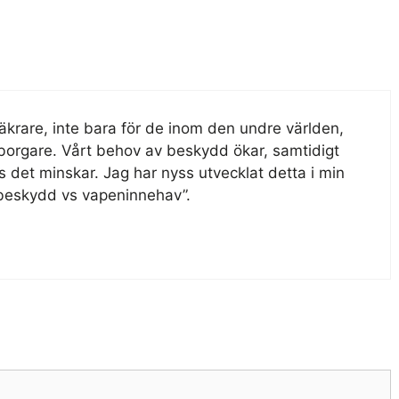
osäkrare, inte bara för de inom den undre världen,
borgare. Vårt behov av beskydd ökar, samtidigt
 det minskar. Jag har nyss utvecklat detta i min
sbeskydd vs vapeninnehav”.