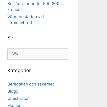
Krislåda för under
500
800
kronor
Värm bostaden vid
strömavbrott
Sök
Sök
efter:
Kategorier
Beredskap och säkerhet
Blogg
Checklistor
Ekonomi