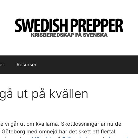
er
Resurser
gå ut på kvällen
e vi går ut om kvällarna. Skottlossningar är nu de
 Göteborg med omnejd har det skett ett flertal