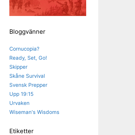
Bloggvänner
Cornucopia?
Ready, Set, Go!
Skipper
Skåne Survival
Svensk Prepper
Upp 19:15
Urvaken
Wiseman's Wisdoms
Etiketter