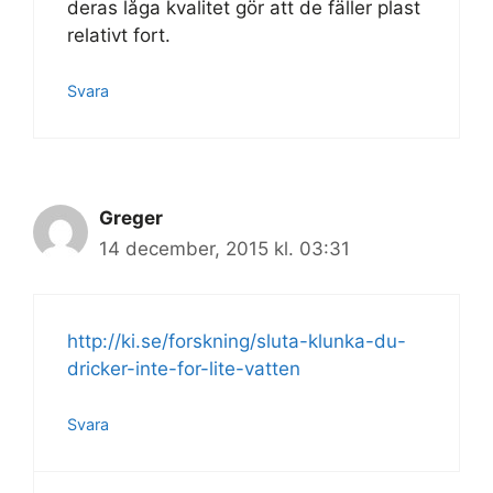
deras låga kvalitet gör att de fäller plast
relativt fort.
Svara
Greger
14 december, 2015 kl. 03:31
http://ki.se/forskning/sluta-klunka-du-
dricker-inte-for-lite-vatten
Svara