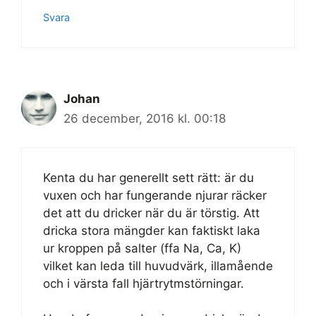
Svara
Johan
26 december, 2016 kl. 00:18
Kenta du har generellt sett rätt: är du
vuxen och har fungerande njurar räcker
det att du dricker när du är törstig. Att
dricka stora mängder kan faktiskt laka
ur kroppen på salter (ffa Na, Ca, K)
vilket kan leda till huvudvärk, illamående
och i värsta fall hjärtrytmstörningar.