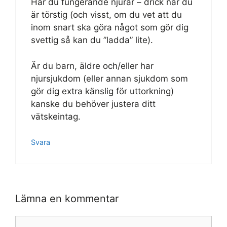
Har du fungerande njurar – drick när du
är törstig (och visst, om du vet att du
inom snart ska göra något som gör dig
svettig så kan du ”ladda” lite).
Är du barn, äldre och/eller har
njursjukdom (eller annan sjukdom som
gör dig extra känslig för uttorkning)
kanske du behöver justera ditt
vätskeintag.
Svara
Lämna en kommentar
Kommentar