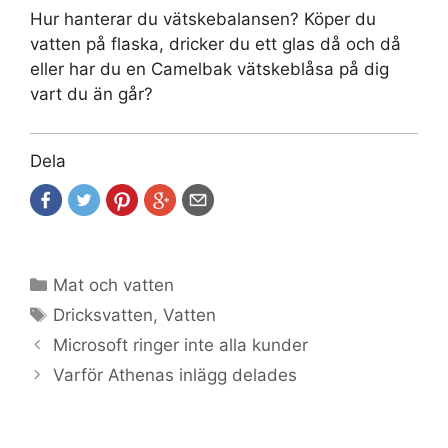
Hur hanterar du vätskebalansen? Köper du
vatten på flaska, dricker du ett glas då och då
eller har du en Camelbak vätskeblåsa på dig
vart du än går?
Dela
Kategorier
Mat och vatten
Etiketter
Dricksvatten
,
Vatten
Microsoft ringer inte alla kunder
Varför Athenas inlägg delades