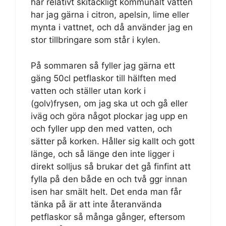
har relativt skitäckligt kommunalt vatten
har jag gärna i citron, apelsin, lime eller
mynta i vattnet, och då använder jag en
stor tillbringare som står i kylen.
På sommaren så fyller jag gärna ett
gäng 50cl petflaskor till hälften med
vatten och ställer utan kork i
(golv)frysen, om jag ska ut och gå eller
iväg och göra något plockar jag upp en
och fyller upp den med vatten, och
sätter på korken. Håller sig kallt och gott
länge, och så länge den inte ligger i
direkt solljus så brukar det gå finfint att
fylla på den både en och två ggr innan
isen har smält helt. Det enda man får
tänka på är att inte återanvända
petflaskor så många gånger, eftersom