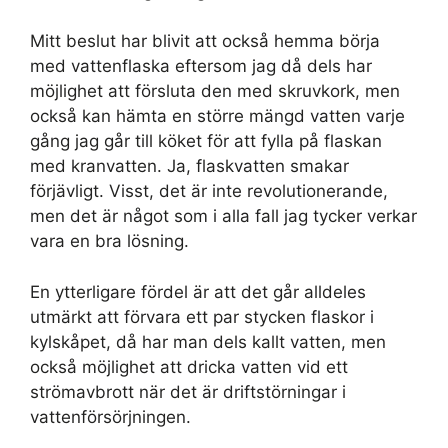
Mitt beslut har blivit att också hemma börja
med vattenflaska eftersom jag då dels har
möjlighet att försluta den med skruvkork, men
också kan hämta en större mängd vatten varje
gång jag går till köket för att fylla på flaskan
med kranvatten. Ja, flaskvatten smakar
förjävligt. Visst, det är inte revolutionerande,
men det är något som i alla fall jag tycker verkar
vara en bra lösning.
En ytterligare fördel är att det går alldeles
utmärkt att förvara ett par stycken flaskor i
kylskåpet, då har man dels kallt vatten, men
också möjlighet att dricka vatten vid ett
strömavbrott när det är driftstörningar i
vattenförsörjningen.