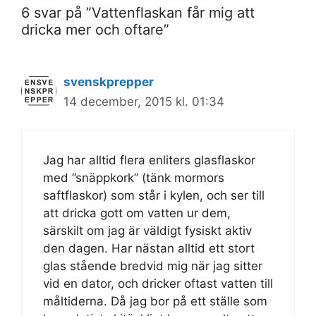
6 svar på ”Vattenflaskan får mig att
dricka mer och oftare”
svenskprepper
14 december, 2015 kl. 01:34
Jag har alltid flera enliters glasflaskor
med ”snäppkork” (tänk mormors
saftflaskor) som står i kylen, och ser till
att dricka gott om vatten ur dem,
särskilt om jag är väldigt fysiskt aktiv
den dagen. Har nästan alltid ett stort
glas stående bredvid mig när jag sitter
vid en dator, och dricker oftast vatten till
måltiderna. Då jag bor på ett ställe som