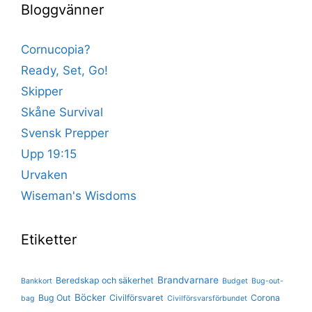
Bloggvänner
Cornucopia?
Ready, Set, Go!
Skipper
Skåne Survival
Svensk Prepper
Upp 19:15
Urvaken
Wiseman's Wisdoms
Etiketter
Brandvarnare
Beredskap och säkerhet
Bankkort
Budget
Bug-out-
Böcker
Bug Out
Civilförsvaret
Corona
bag
Civilförsvarsförbundet