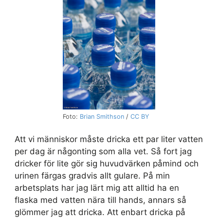
Foto:
Brian Smithson
/
CC BY
Att vi människor måste dricka ett par liter vatten
per dag är någonting som alla vet. Så fort jag
dricker för lite gör sig huvudvärken påmind och
urinen färgas gradvis allt gulare. På min
arbetsplats har jag lärt mig att alltid ha en
flaska med vatten nära till hands, annars så
glömmer jag att dricka. Att enbart dricka på