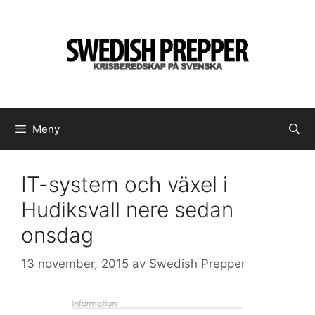
Hoppa
till
innehåll
Meny
IT-system och växel i
Hudiksvall nere sedan
onsdag
13 november, 2015
av
Swedish Prepper