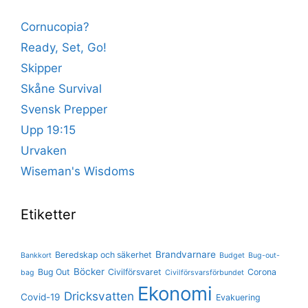
Cornucopia?
Ready, Set, Go!
Skipper
Skåne Survival
Svensk Prepper
Upp 19:15
Urvaken
Wiseman's Wisdoms
Etiketter
Brandvarnare
Beredskap och säkerhet
Bankkort
Budget
Bug-out-
Böcker
Bug Out
Civilförsvaret
Corona
bag
Civilförsvarsförbundet
Ekonomi
Dricksvatten
Covid-19
Evakuering