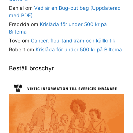
Daniel
om
Vad är en Bug-out bag (Uppdaterad
med PDF)
Freddda
om
Krislåda för under 500 kr på
Biltema
Tove
om
Cancer, flourtandkräm och källkritik
Robert
om
Krislåda för under 500 kr på Biltema
Beställ broschyr