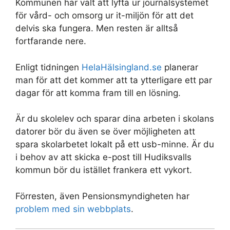
Kommunen har valt att lyfta ur journalsystemet
för vård- och omsorg ur it-miljön för att det
delvis ska fungera. Men resten är alltså
fortfarande nere.
Enligt tidningen
HelaHälsingland.se
planerar
man för att det kommer att ta ytterligare ett par
dagar för att komma fram till en lösning.
Är du skolelev och sparar dina arbeten i skolans
datorer bör du även se över möjligheten att
spara skolarbetet lokalt på ett usb-minne. Är du
i behov av att skicka e-post till Hudiksvalls
kommun bör du istället frankera ett vykort.
Förresten, även Pensionsmyndigheten har
problem med sin webbplats
.