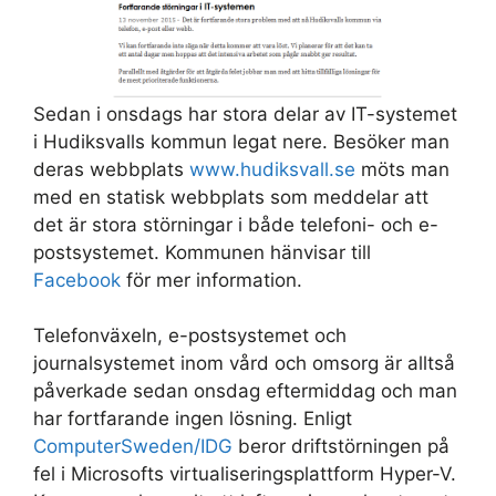
Sedan i onsdags har stora delar av IT-systemet
i Hudiksvalls kommun legat nere. Besöker man
deras webbplats
www.hudiksvall.se
möts man
med en statisk webbplats som meddelar att
det är stora störningar i både telefoni- och e-
postsystemet. Kommunen hänvisar till
Facebook
för mer information.
Telefonväxeln, e-postsystemet och
journalsystemet inom vård och omsorg är alltså
påverkade sedan onsdag eftermiddag och man
har fortfarande ingen lösning. Enligt
ComputerSweden/IDG
beror driftstörningen på
fel i Microsofts virtualiseringsplattform Hyper-V.