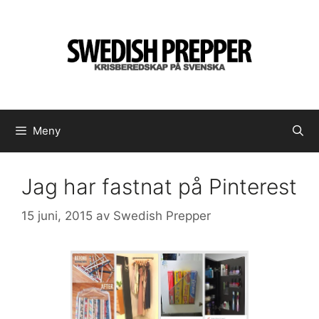
Hoppa
till
innehåll
Meny
Jag har fastnat på Pinterest
15 juni, 2015
av
Swedish Prepper