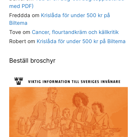
med PDF)
Freddda
om
Krislåda för under 500 kr på
Biltema
Tove
om
Cancer, flourtandkräm och källkritik
Robert
om
Krislåda för under 500 kr på Biltema
Beställ broschyr