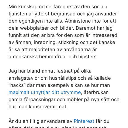
Min kunskap och erfarenhet av den sociala
tjänsten är ytterst begränsad och jag använder
den egentligen inte alls. Åtminstone inte för att
dela webbplatser och bilder. Däremot har jag
funnit att den är bra för den som är intresserad
av ämnen, inredning, stickning och det kanske
är så att majoriteten av användarna är
amerikanska hemmafruar och hipsters.
Jag har bland annat fastnat på olika
anslagstavlor om hushållstips och så kallade
”hacks” där man exempelvis kan se hur man
maximalt utnyttjar ditt utrymme
, återbrukar
gamla förpackningar och möbler på nya sätt och
hur man konserverar mat.
Är du en flitig användare av
Pinterest
får du