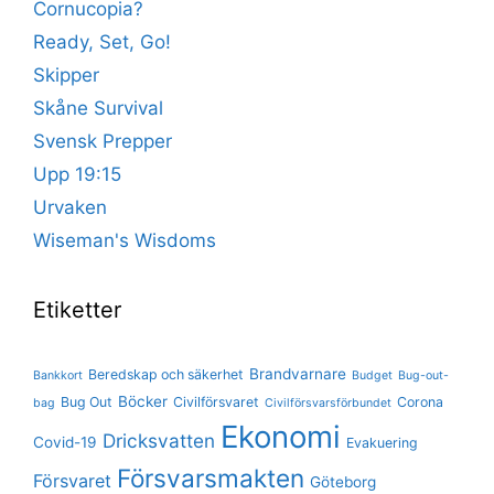
Cornucopia?
Ready, Set, Go!
Skipper
Skåne Survival
Svensk Prepper
Upp 19:15
Urvaken
Wiseman's Wisdoms
Etiketter
Brandvarnare
Beredskap och säkerhet
Bankkort
Budget
Bug-out-
Böcker
Bug Out
Civilförsvaret
Corona
bag
Civilförsvarsförbundet
Ekonomi
Dricksvatten
Covid-19
Evakuering
Försvarsmakten
Försvaret
Göteborg