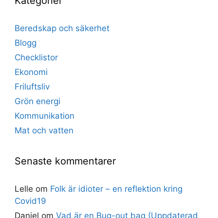
Kategorier
Beredskap och säkerhet
Blogg
Checklistor
Ekonomi
Friluftsliv
Grön energi
Kommunikation
Mat och vatten
Senaste kommentarer
Lelle
om
Folk är idioter – en reflektion kring
Covid19
Daniel
om
Vad är en Bug-out bag (Uppdaterad