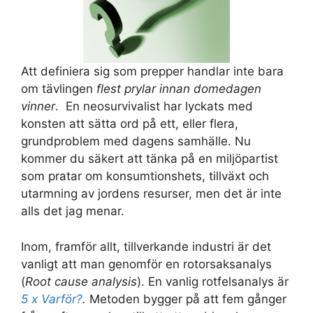
Att definiera sig som prepper handlar inte bara
om tävlingen
flest prylar innan domedagen
vinner
. En neosurvivalist har lyckats med
konsten att sätta ord på ett, eller flera,
grundproblem med dagens samhälle. Nu
kommer du säkert att tänka på en miljöpartist
som pratar om konsumtionshets, tillväxt och
utarmning av jordens resurser, men det är inte
alls det jag menar.
Inom, framför allt, tillverkande industri är det
vanligt att man genomför en rotorsaksanalys
(
Root cause analysis
). En vanlig rotfelsanalys är
5 x Varför?
.
Metoden bygger på att fem gånger