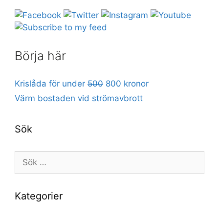
Börja här
Krislåda för under
500
800 kronor
Värm bostaden vid strömavbrott
Sök
Sök
efter:
Kategorier