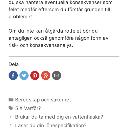
du ska hantera eventuella konsekvenser som
felet medför eftersom du förstår grunden till
problemet.
Om du inte kan åtgärda rotfelet bör du
antagligen också genomföra någon form av
risk- och konsekvensanalys.
Dela
Kategorier
Beredskap och säkerhet
Etiketter
5 X Varför?
Brukar du ta med dig en vattenflaska?
Läser du din lönespecifikation?