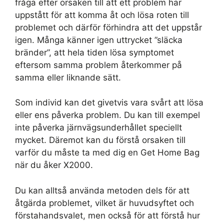
fråga efter orsaken till att ett problem har
uppstått för att komma åt och lösa roten till
problemet och därför förhindra att det uppstår
igen. Många känner igen uttrycket ”släcka
bränder”, att hela tiden lösa symptomet
eftersom samma problem återkommer på
samma eller liknande sätt.
Som individ kan det givetvis vara svårt att lösa
eller ens påverka problem. Du kan till exempel
inte påverka järnvägsunderhållet speciellt
mycket. Däremot kan du förstå orsaken till
varför du måste ta med dig en Get Home Bag
när du åker X2000.
Du kan alltså använda metoden dels för att
åtgärda problemet, vilket är huvudsyftet och
förstahandsvalet, men också för att förstå hur