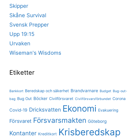
Skipper
Skåne Survival
Svensk Prepper
Upp 19:15
Urvaken
Wiseman's Wisdoms
Etiketter
Brandvarnare
Beredskap och säkerhet
Bankkort
Budget
Bug-out-
Böcker
Bug Out
Civilförsvaret
Corona
bag
Civilförsvarsförbundet
Ekonomi
Dricksvatten
Covid-19
Evakuering
Försvarsmakten
Försvaret
Göteborg
Krisberedskap
Kontanter
Kreditkort