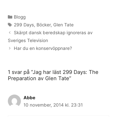
Kategorier
Blogg
Etiketter
299 Days
,
Böcker
,
Glen Tate
Skärpt dansk beredskap ignoreras av
Sveriges Television
Har du en konservöppnare?
1 svar på ”Jag har läst 299 Days: The
Preparation av Glen Tate”
Abbe
10 november, 2014 kl. 23:31