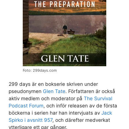
Foto: 299days.com
299 days är en bokserie skriven under
pseudonymen
Glen Tate
. Författaren är också
aktiv medlem och moderator på
The Survival
Podcast Forum
, och inför releasen av de första
böckerna i serien har han intervjuats av
Jack
Spirko i avsnitt 957
, och därefter medverkat
ytterligare ett par gånger.