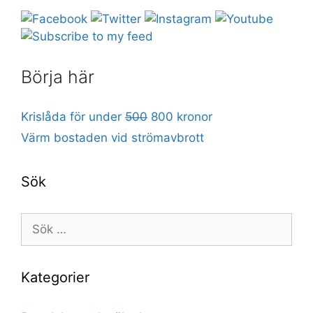
Börja här
Krislåda för under
500
800 kronor
Värm bostaden vid strömavbrott
Sök
Sök
efter:
Kategorier