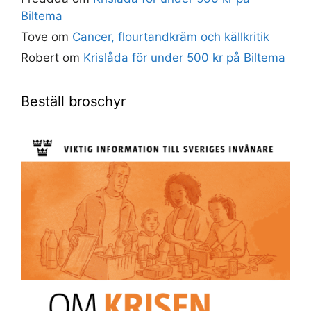
Biltema
Tove
om
Cancer, flourtandkräm och källkritik
Robert
om
Krislåda för under 500 kr på Biltema
Beställ broschyr