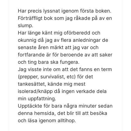
Har precis lyssnat igenom första boken.
Förträffligt bok som jag råkade på av en
slump.
Har länge känt mig oförberedd och
okunnig då jag av flera anledningar de
senaste åren märkt att jag var och
fortfarande är för beroende av att saker
och ting bara ska fungera.
Jag visste inte om att det fanns en term
(prepper, survivalist, etc) för det
tankesättet, kände mig mest
isolerad/knäpp då ingen verkade dela
min uppfattning.
Upptäckte för bara några minuter sedan
denna hemsida, det blir till att besöka
och läsa igenom alltihop.