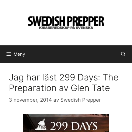
Hoppa
till
innehåll
Meny
Jag har läst 299 Days: The
Preparation av Glen Tate
3 november, 2014
av
Swedish Prepper