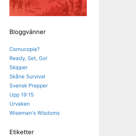
Bloggvänner
Cornucopia?
Ready, Set, Go!
Skipper
Skåne Survival
Svensk Prepper
Upp 19:15
Urvaken
Wiseman's Wisdoms
Etiketter