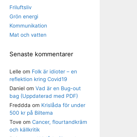
Friluftsliv
Grön energi
Kommunikation
Mat och vatten
Senaste kommentarer
Lelle
om
Folk är idioter – en
reflektion kring Covid19
Daniel
om
Vad är en Bug-out
bag (Uppdaterad med PDF)
Freddda
om
Krislåda för under
500 kr på Biltema
Tove
om
Cancer, flourtandkräm
och källkritik