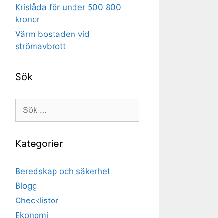
Krislåda för under
500
800
kronor
Värm bostaden vid
strömavbrott
Sök
Sök
efter:
Kategorier
Beredskap och säkerhet
Blogg
Checklistor
Ekonomi