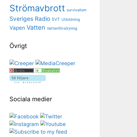
Strömavbrott
survivalism
Sveriges Radio
SVT
Utbildning
Vatten
Vapen
Vattenförsörjning
Övrigt
Sociala medier