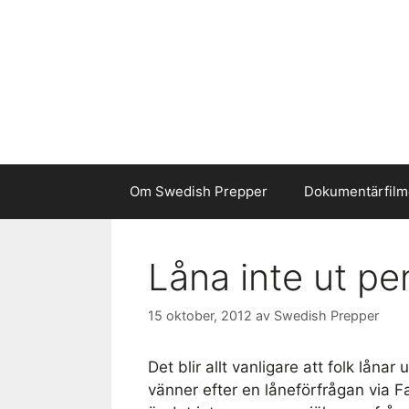
Hoppa
till
innehåll
Om Swedish Prepper
Dokumentärfilm
Låna inte ut pe
15 oktober, 2012
av
Swedish Prepper
Det blir allt vanligare att folk lånar u
vänner efter en låneförfrågan via 