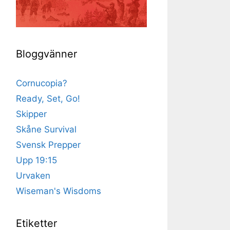
Bloggvänner
Cornucopia?
Ready, Set, Go!
Skipper
Skåne Survival
Svensk Prepper
Upp 19:15
Urvaken
Wiseman's Wisdoms
Etiketter