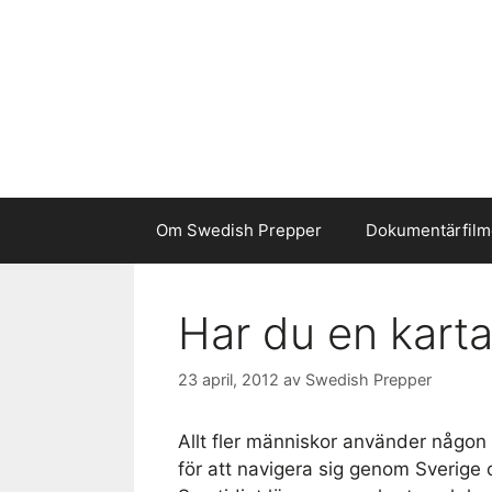
Hoppa
till
innehåll
Om Swedish Prepper
Dokumentärfilm
Har du en karta
23 april, 2012
av
Swedish Prepper
Allt fler människor använder någo
för att navigera sig genom Sverige