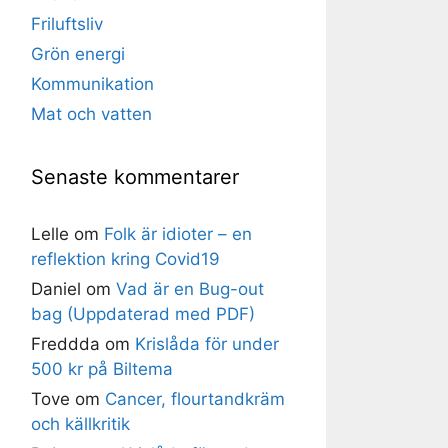
Friluftsliv
Grön energi
Kommunikation
Mat och vatten
Senaste kommentarer
Lelle
om
Folk är idioter – en
reflektion kring Covid19
Daniel
om
Vad är en Bug-out
bag (Uppdaterad med PDF)
Freddda
om
Krislåda för under
500 kr på Biltema
Tove
om
Cancer, flourtandkräm
och källkritik