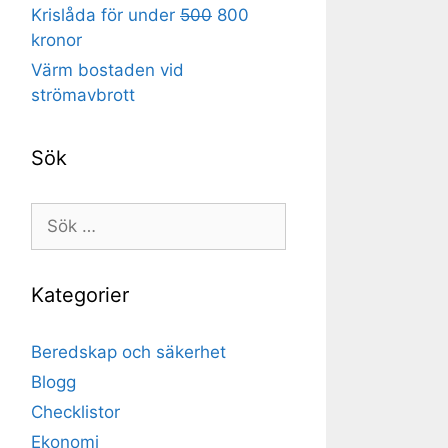
Krislåda för under
500
800
kronor
Värm bostaden vid
strömavbrott
Sök
Sök
efter:
Kategorier
Beredskap och säkerhet
Blogg
Checklistor
Ekonomi