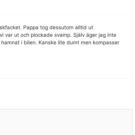
facket. Pappa tog dessutom alltid ut
 vi var ut och plockade svamp. Själv äger jag inte
hamnat i bilen. Kanske lite dumt men kompasser