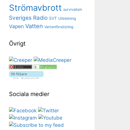
Strömavbrott
survivalism
Sveriges Radio
SVT
Utbildning
Vatten
Vapen
Vattenförsörjning
Övrigt
Sociala medier