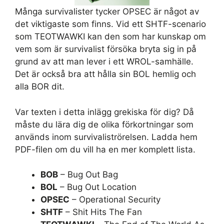
Många survivalister tycker OPSEC är något av
det viktigaste som finns. Vid ett SHTF-scenario
som TEOTWAWKI kan den som har kunskap om
vem som är survivalist försöka bryta sig in på
grund av att man lever i ett WROL-samhälle.
Det är också bra att hålla sin BOL hemlig och
alla BOR dit.
Var texten i detta inlägg grekiska för dig? Då
måste du lära dig de olika förkortningar som
används inom survivaliströrelsen. Ladda hem
PDF-filen om du vill ha en mer komplett lista.
BOB
– Bug Out Bag
BOL
– Bug Out Location
OPSEC
– Operational Security
SHTF
– Shit Hits The Fan