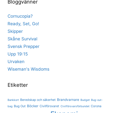
Bloggvänner
Cornucopia?
Ready, Set, Go!
Skipper
Skåne Survival
Svensk Prepper
Upp 19:15
Urvaken
Wiseman's Wisdoms
Etiketter
Brandvarnare
Beredskap och säkerhet
Bankkort
Budget
Bug-out-
Böcker
Bug Out
Civilförsvaret
Corona
bag
Civilförsvarsförbundet