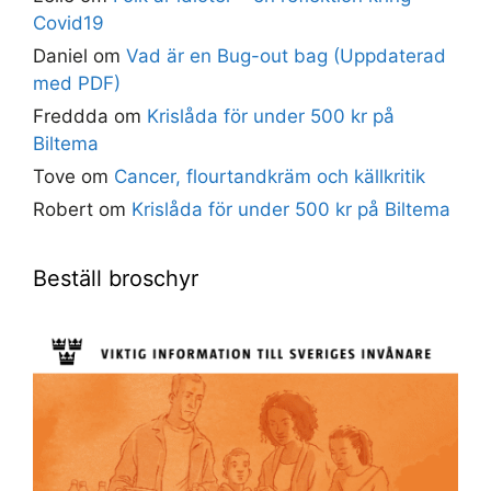
Covid19
Daniel
om
Vad är en Bug-out bag (Uppdaterad
med PDF)
Freddda
om
Krislåda för under 500 kr på
Biltema
Tove
om
Cancer, flourtandkräm och källkritik
Robert
om
Krislåda för under 500 kr på Biltema
Beställ broschyr