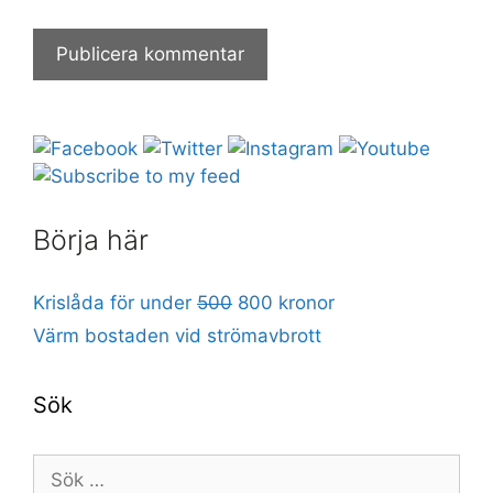
Börja här
Krislåda för under
500
800 kronor
Värm bostaden vid strömavbrott
Sök
Sök