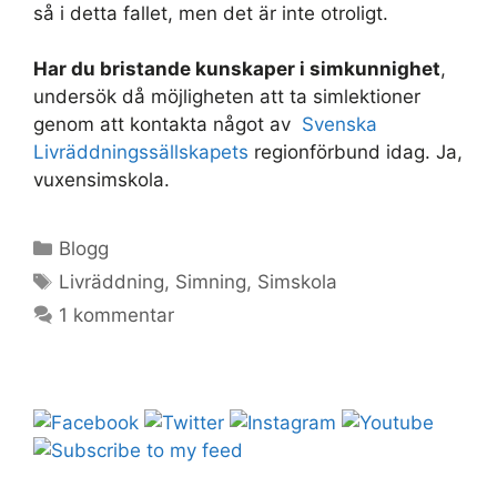
så i detta fallet, men det är inte otroligt.
Har du bristande kunskaper i simkunnighet
,
undersök då möjligheten att ta simlektioner
genom att kontakta något av
Svenska
Livräddningssällskapets
regionförbund idag. Ja,
vuxensimskola.
Kategorier
Blogg
Etiketter
Livräddning
,
Simning
,
Simskola
1 kommentar