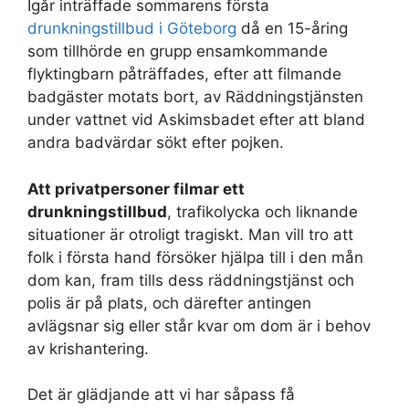
Igår inträffade sommarens första
drunkningstillbud i Göteborg
då en 15-åring
som tillhörde en grupp ensamkommande
flyktingbarn påträffades, efter att filmande
badgäster motats bort, av Räddningstjänsten
under vattnet vid Askimsbadet efter att bland
andra badvärdar sökt efter pojken.
Att privatpersoner filmar ett
drunkningstillbud
, trafikolycka och liknande
situationer är otroligt tragiskt. Man vill tro att
folk i första hand försöker hjälpa till i den mån
dom kan, fram tills dess räddningstjänst och
polis är på plats, och därefter antingen
avlägsnar sig eller står kvar om dom är i behov
av krishantering.
Det är glädjande att vi har såpass få