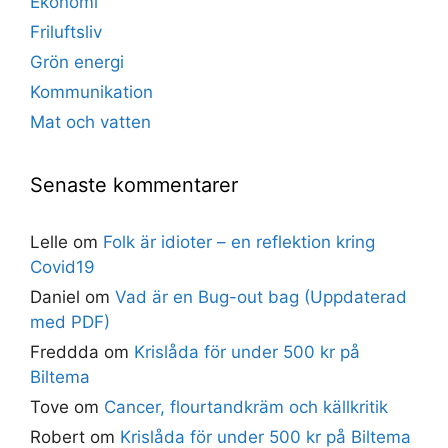
Ekonomi
Friluftsliv
Grön energi
Kommunikation
Mat och vatten
Senaste kommentarer
Lelle
om
Folk är idioter – en reflektion kring
Covid19
Daniel
om
Vad är en Bug-out bag (Uppdaterad
med PDF)
Freddda
om
Krislåda för under 500 kr på
Biltema
Tove
om
Cancer, flourtandkräm och källkritik
Robert
om
Krislåda för under 500 kr på Biltema