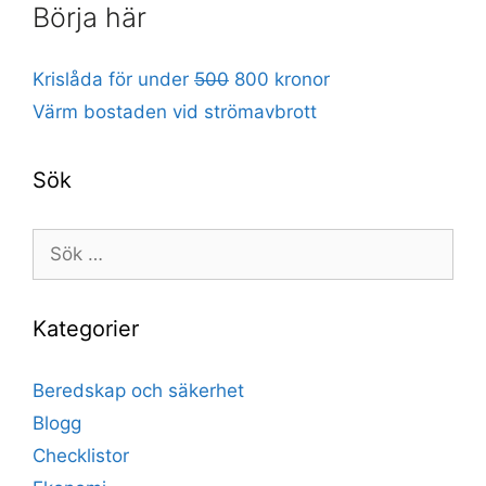
Börja här
Krislåda för under
500
800 kronor
Värm bostaden vid strömavbrott
Sök
Sök
efter:
Kategorier
Beredskap och säkerhet
Blogg
Checklistor