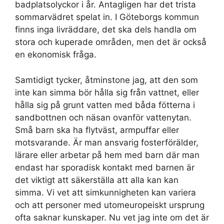
badplatsolyckor i år. Antagligen har det trista
sommarvädret spelat in. I Göteborgs kommun
finns inga livräddare, det ska dels handla om
stora och kuperade områden, men det är också
en ekonomisk fråga.
Samtidigt tycker, åtminstone jag, att den som
inte kan simma bör hålla sig från vattnet, eller
hålla sig på grunt vatten med båda fötterna i
sandbottnen och näsan ovanför vattenytan.
Små barn ska ha flytväst, armpuffar eller
motsvarande. Är man ansvarig fosterförälder,
lärare eller arbetar på hem med barn där man
endast har sporadisk kontakt med barnen är
det viktigt att säkerställa att alla kan kan
simma. Vi vet att simkunnigheten kan variera
och att personer med utomeuropeiskt ursprung
ofta saknar kunskaper. Nu vet jag inte om det är