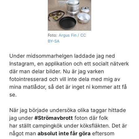
Foto:
Argus Fin /
CC
BY-SA
Under midsommarhelgen laddade jag ned
Instagram, en applikation och ett socialt nätverk
där man delar bilder. Nu är jag varken
fotointresserad och vill inte dela med mig av
mina matlådor, så det är inget ni kommer att få
se.
När jag började undersöka olika taggar hittade
jag under
#Strömavbrott
foton där folk
har ställt campingkök under köksfläkten. Det är
något man
absolut inte får göra
eftersom