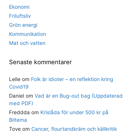
Ekonomi
Friluftsliv
Grön energi
Kommunikation
Mat och vatten
Senaste kommentarer
Lelle
om
Folk är idioter – en reflektion kring
Covid19
Daniel
om
Vad är en Bug-out bag (Uppdaterad
med PDF)
Freddda
om
Krislåda för under 500 kr på
Biltema
Tove
om
Cancer, flourtandkräm och källkritik