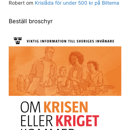
Robert
om
Krislåda för under 500 kr på Biltema
Beställ broschyr