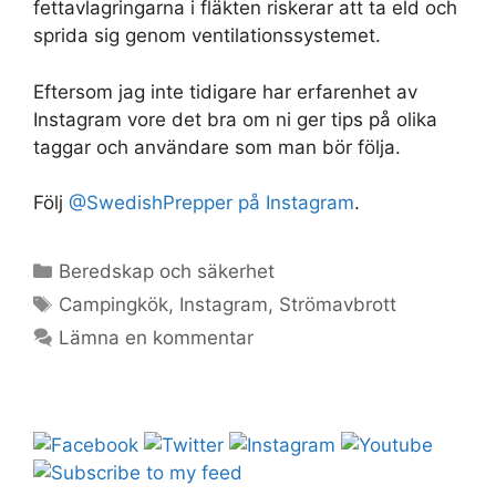
fettavlagringarna i fläkten riskerar att ta eld och
sprida sig genom ventilationssystemet.
Eftersom jag inte tidigare har erfarenhet av
Instagram vore det bra om ni ger tips på olika
taggar och användare som man bör följa.
Följ
@SwedishPrepper på Instagram
.
Kategorier
Beredskap och säkerhet
Etiketter
Campingkök
,
Instagram
,
Strömavbrott
Lämna en kommentar