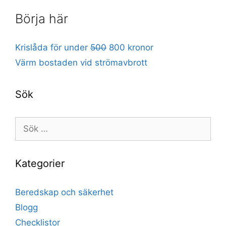
Börja här
Krislåda för under
500
800 kronor
Värm bostaden vid strömavbrott
Sök
Sök
efter:
Kategorier
Beredskap och säkerhet
Blogg
Checklistor