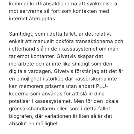
kommer korttransaktionerna att synkronisera
mot servrarna så fort som kontakten med
internet återupptas.
Samtidigt, som i detta fallet, är det relativt
enkelt att manuellt bokföra transaktionerna och
i efterhand slå in de i kassasystemet om man
tar emot kontanter. Givetvis skapar det
merarbete och är inte lika smidigt som den
digitala vardagen. Givetvis förstår jag att det är
en omöjlighet i storköp där kassörskorna inte
kan memorera priserna utan enbart PLU-
koderna som används för att slå in dina
potatisar i kassasystemet. Men för den lokala
grönsakshandlaren eller, som i detta fallet
biografen, där variationen är liten så är det
absolut en möjlighet.