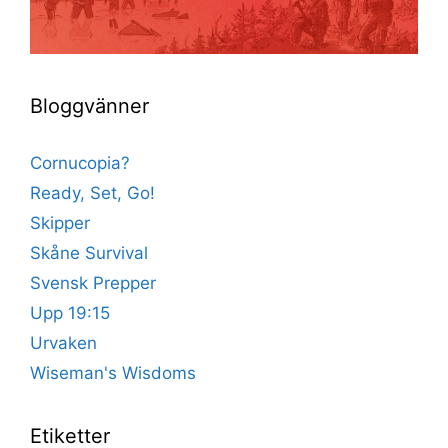
Bloggvänner
Cornucopia?
Ready, Set, Go!
Skipper
Skåne Survival
Svensk Prepper
Upp 19:15
Urvaken
Wiseman's Wisdoms
Etiketter