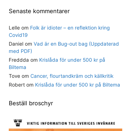
Senaste kommentarer
Lelle
om
Folk är idioter – en reflektion kring
Covid19
Daniel
om
Vad är en Bug-out bag (Uppdaterad
med PDF)
Freddda
om
Krislåda för under 500 kr på
Biltema
Tove
om
Cancer, flourtandkräm och källkritik
Robert
om
Krislåda för under 500 kr på Biltema
Beställ broschyr