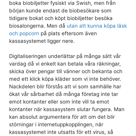
boka biobiljetter fysiskt via Swish, men från
början kunde endast de biobesökare som
tidigare bokat och köpt biobiljetter besöka
biosalongerna. Men då
utan att kunna köpa läsk
och popcorn
på plats eftersom även
kassasystemet ligger nere.
Digitaliseringen underlättar på många sätt vår
vardag då vi enkelt kan betala våra räkningar,
skicka över pengar till vänner och bekanta och
med ett klick köpa kläder som vi inte behöver.
Nackdelen blir förstås att vi som samhälle har
ökat vår sårbarhet då många företag inte tar
emot kontanter eller som inte vill ta emot
kontanter när kassasystem slutar fungera. Man
kan absolut argumentera för att om det blir
störningar i internetuppkopplingen, när
kassasystemet inte utsatts för ett virus, så