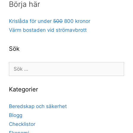
Börja här
Krislåda för under
500
800 kronor
Värm bostaden vid strömavbrott
Sök
Sök
efter:
Kategorier
Beredskap och säkerhet
Blogg
Checklistor
Ekonomi