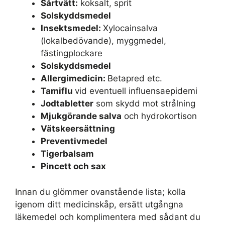
Sårtvätt:
koksalt, sprit
Solskyddsmedel
Insektsmedel:
Xylocainsalva
(lokalbedövande), myggmedel,
fästingplockare
Solskyddsmedel
Allergimedicin:
Betapred etc.
Tamiflu
vid eventuell influensaepidemi
Jodtabletter
som skydd mot strålning
Mjukgörande salva
och hydrokortison
Vätskeersättning
Preventivmedel
Tigerbalsam
Pincett och sax
Innan du glömmer ovanstående lista; kolla
igenom ditt medicinskåp, ersätt utgångna
läkemedel och komplimentera med sådant du