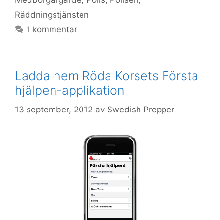
Medborgargarde
,
Polis
,
Polisen
,
Räddningstjänsten
1 kommentar
Ladda hem Röda Korsets Första
hjälpen-applikation
13 september, 2012
av
Swedish Prepper