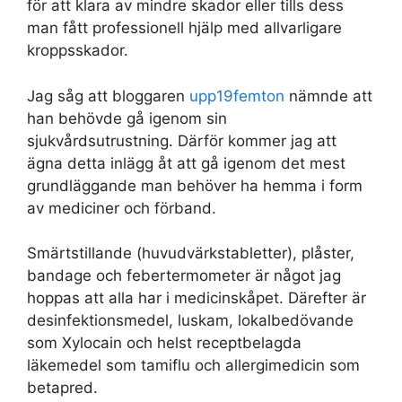
för att klara av mindre skador eller tills dess
man fått professionell hjälp med allvarligare
kroppsskador.
Jag såg att bloggaren
upp19femton
nämnde att
han behövde gå igenom sin
sjukvårdsutrustning. Därför kommer jag att
ägna detta inlägg åt att gå igenom det mest
grundläggande man behöver ha hemma i form
av mediciner och förband.
Smärtstillande (huvudvärkstabletter), plåster,
bandage och febertermometer är något jag
hoppas att alla har i medicinskåpet. Därefter är
desinfektionsmedel, luskam, lokalbedövande
som Xylocain och helst receptbelagda
läkemedel som tamiflu och allergimedicin som
betapred.