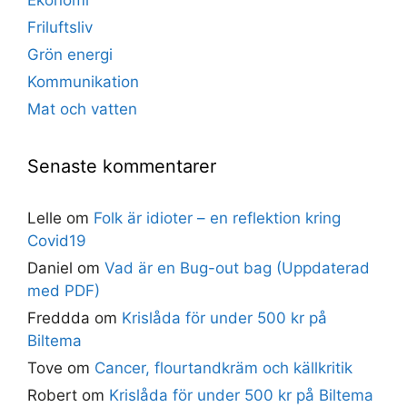
Friluftsliv
Grön energi
Kommunikation
Mat och vatten
Senaste kommentarer
Lelle
om
Folk är idioter – en reflektion kring
Covid19
Daniel
om
Vad är en Bug-out bag (Uppdaterad
med PDF)
Freddda
om
Krislåda för under 500 kr på
Biltema
Tove
om
Cancer, flourtandkräm och källkritik
Robert
om
Krislåda för under 500 kr på Biltema