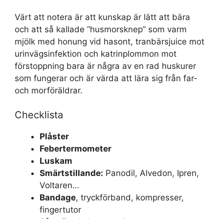
Värt att notera är att kunskap är lätt att bära
och att så kallade ”husmorsknep” som varm
mjölk med honung vid hasont, tranbärsjuice mot
urinvägsinfektion och katrinplommon mot
förstoppning bara är några av en rad huskurer
som fungerar och är värda att lära sig från far-
och morföräldrar.
Checklista
Plåster
Febertermometer
Luskam
Smärtstillande:
Panodil, Alvedon, Ipren,
Voltaren…
Bandage
, tryckförband, kompresser,
fingertutor