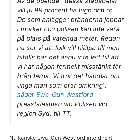
Av de boende i dessa stadsdelar
vill ju 99 procent ha lugn och ro.
De som anlägger bränderna jobbar
i mörker och polisen kan inte vara
på plats på varenda meter. Redan
nu ser vi att folk vill hjälpa till men
hittills har det ännu inte lett till att
vi har någon formellt misstänkt för
bränderna. Vi tror det handlar om
unga män som drar omkring”,
säger Ewa-Gun Westford
presstalesman vid Polisen vid
region Syd, till TT.
Nu kanske Ewa-Gun Westford inte direkt