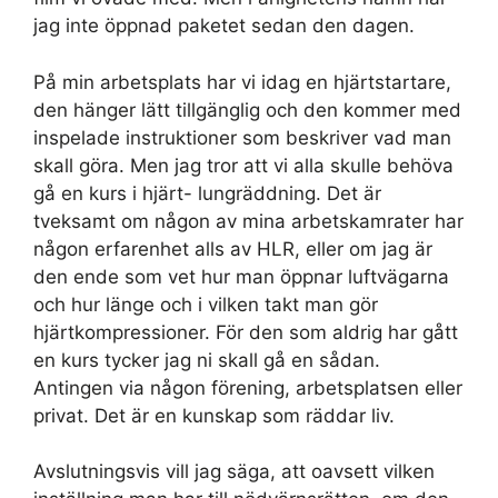
jag inte öppnad paketet sedan den dagen.
På min arbetsplats har vi idag en hjärtstartare,
den hänger lätt tillgänglig och den kommer med
inspelade instruktioner som beskriver vad man
skall göra. Men jag tror att vi alla skulle behöva
gå en kurs i hjärt- lungräddning. Det är
tveksamt om någon av mina arbetskamrater har
någon erfarenhet alls av HLR, eller om jag är
den ende som vet hur man öppnar luftvägarna
och hur länge och i vilken takt man gör
hjärtkompressioner. För den som aldrig har gått
en kurs tycker jag ni skall gå en sådan.
Antingen via någon förening, arbetsplatsen eller
privat. Det är en kunskap som räddar liv.
Avslutningsvis vill jag säga, att oavsett vilken