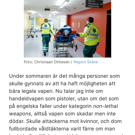
Foto: Christiaan Dirkesen /
Region Skåne
Under sommaren är det många personer som
skulle gynnats av att ha haft möjligheten att
bära legala vapen. Nu talar jag inte om
handeldvapen som pistoler, utan om det som
på engelska faller under kategorin
non-lethal
weapons
, alltså vapen som skadar men inte
dödar. Skulle attackerna mot kvinnor, och dom
fullbordade våldtäkterna varit färre om man