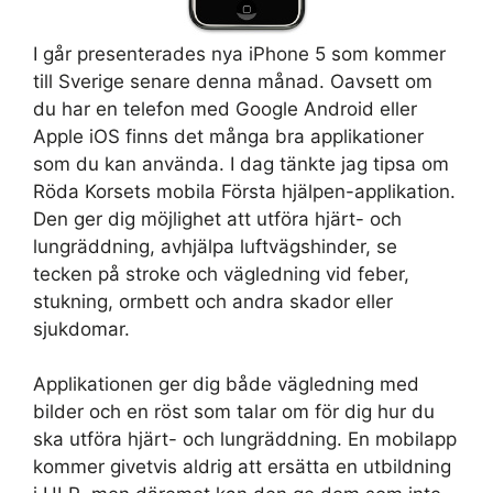
I går presenterades nya iPhone 5 som kommer
till Sverige senare denna månad. Oavsett om
du har en telefon med Google Android eller
Apple iOS finns det många bra applikationer
som du kan använda. I dag tänkte jag tipsa om
Röda Korsets mobila Första hjälpen-applikation.
Den ger dig möjlighet att utföra hjärt- och
lungräddning, avhjälpa luftvägshinder, se
tecken på stroke och vägledning vid feber,
stukning, ormbett och andra skador eller
sjukdomar.
Applikationen ger dig både vägledning med
bilder och en röst som talar om för dig hur du
ska utföra hjärt- och lungräddning. En mobilapp
kommer givetvis aldrig att ersätta en utbildning