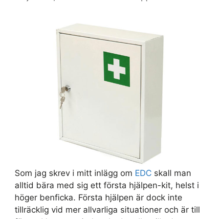
Som jag skrev i mitt inlägg om
EDC
skall man
alltid bära med sig ett första hjälpen-kit, helst i
höger benficka. Första hjälpen är dock inte
tillräcklig vid mer allvarliga situationer och är till