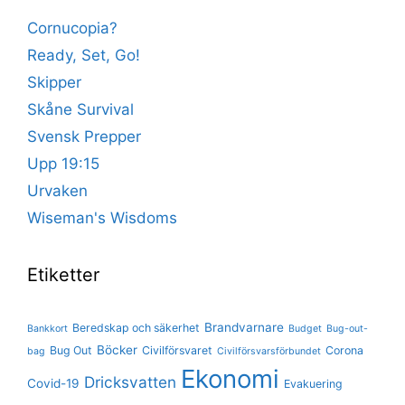
Cornucopia?
Ready, Set, Go!
Skipper
Skåne Survival
Svensk Prepper
Upp 19:15
Urvaken
Wiseman's Wisdoms
Etiketter
Brandvarnare
Beredskap och säkerhet
Bankkort
Budget
Bug-out-
Böcker
Bug Out
Civilförsvaret
Corona
bag
Civilförsvarsförbundet
Ekonomi
Dricksvatten
Covid-19
Evakuering