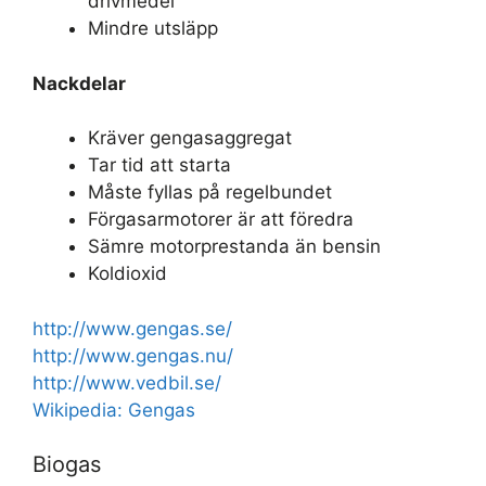
drivmedel
Mindre utsläpp
Nackdelar
Kräver gengasaggregat
Tar tid att starta
Måste fyllas på regelbundet
Förgasarmotorer är att föredra
Sämre motorprestanda än bensin
Koldioxid
http://www.gengas.se/
http://www.gengas.nu/
http://www.vedbil.se/
Wikipedia: Gengas
Biogas