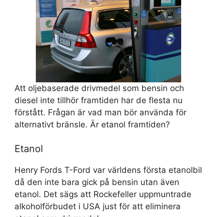
Att oljebaserade drivmedel som bensin och
diesel inte tillhör framtiden har de flesta nu
förstått. Frågan är vad man bör använda för
alternativt bränsle. Är etanol framtiden?
Etanol
Henry Fords T-Ford var världens första etanolbil
då den inte bara gick på bensin utan även
etanol. Det sägs att Rockefeller uppmuntrade
alkoholförbudet i USA just för att eliminera