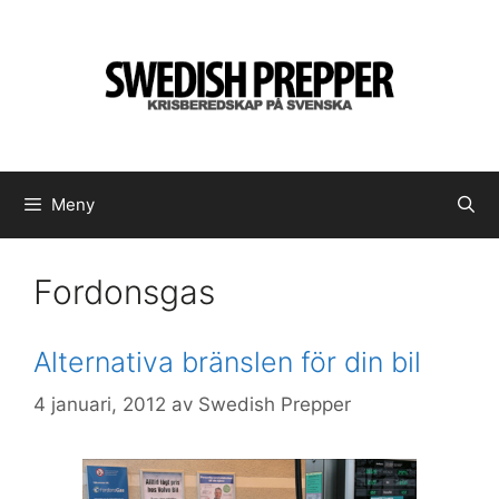
Hoppa
till
innehåll
Meny
Fordonsgas
Alternativa bränslen för din bil
4 januari, 2012
av
Swedish Prepper