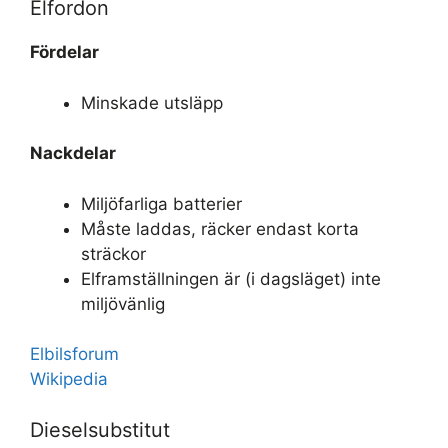
Elfordon
Fördelar
Minskade utsläpp
Nackdelar
Miljöfarliga batterier
Måste laddas, räcker endast korta
sträckor
Elframställningen är (i dagsläget) inte
miljövänlig
Elbilsforum
Wikipedia
Dieselsubstitut