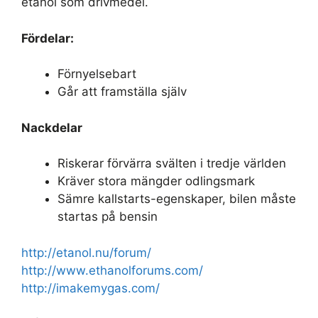
etanol som drivmedel.
Fördelar:
Förnyelsebart
Går att framställa själv
Nackdelar
Riskerar förvärra svälten i tredje världen
Kräver stora mängder odlingsmark
Sämre kallstarts-egenskaper, bilen måste
startas på bensin
http://etanol.nu/forum/
http://www.ethanolforums.com/
http://imakemygas.com/