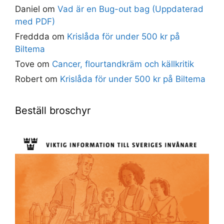
Daniel
om
Vad är en Bug-out bag (Uppdaterad
med PDF)
Freddda
om
Krislåda för under 500 kr på
Biltema
Tove
om
Cancer, flourtandkräm och källkritik
Robert
om
Krislåda för under 500 kr på Biltema
Beställ broschyr