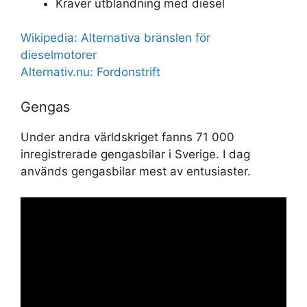
Kräver utblandning med diesel
Wikipedia: Alternativa bränslen för
dieselmotorer
Alternativ.nu: Fordonstrift
Gengas
Under andra världskriget fanns 71 000
inregistrerade gengasbilar i Sverige. I dag
används gengasbilar mest av entusiaster.