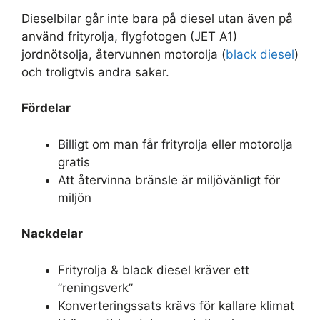
Dieselbilar går inte bara på diesel utan även på
använd frityrolja, flygfotogen (JET A1)
jordnötsolja, återvunnen motorolja (
black diesel
)
och troligtvis andra saker.
Fördelar
Billigt om man får frityrolja eller motorolja
gratis
Att återvinna bränsle är miljövänligt för
miljön
Nackdelar
Frityrolja & black diesel kräver ett
”reningsverk”
Konverteringssats krävs för kallare klimat