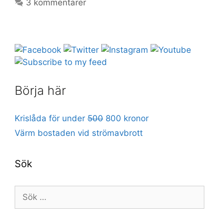
3 kommentarer
Börja här
Krislåda för under
500
800 kronor
Värm bostaden vid strömavbrott
Sök
Sök
efter: