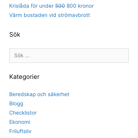
Krislåda för under
500
800 kronor
Värm bostaden vid strömavbrott
Sök
Sök
efter:
Kategorier
Beredskap och säkerhet
Blogg
Checklistor
Ekonomi
Friluftsliv