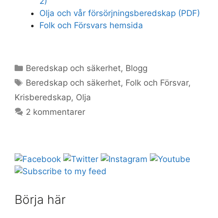
2)
Olja och vår försörjningsberedskap (PDF)
Folk och Försvars hemsida
Kategorier
Beredskap och säkerhet
,
Blogg
Etiketter
Beredskap och säkerhet
,
Folk och Försvar
,
Krisberedskap
,
Olja
2 kommentarer
Börja här