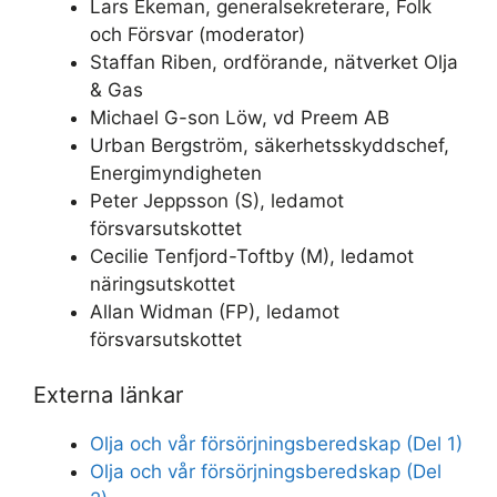
Lars Ekeman, generalsekreterare, Folk
och Försvar (moderator)
Staffan Riben, ordförande, nätverket Olja
& Gas
Michael G-son Löw, vd Preem AB
Urban Bergström, säkerhetsskyddschef,
Energimyndigheten
Peter Jeppsson (S), ledamot
försvarsutskottet
Cecilie Tenfjord-Toftby (M), ledamot
näringsutskottet
Allan Widman (FP), ledamot
försvarsutskottet
Externa länkar
Olja och vår försörjningsberedskap (Del 1)
Olja och vår försörjningsberedskap (Del