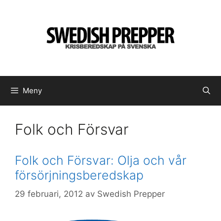
Hoppa
till
innehåll
Meny
Folk och Försvar
Folk och Försvar: Olja och vår
försörjningsberedskap
29 februari, 2012
av
Swedish Prepper