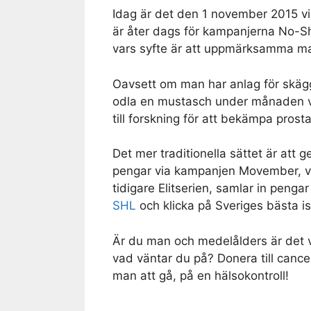
Idag är det den 1 november 2015 vil
är åter dags för kampanjerna No
vars syfte är att uppmärksamma ma
Oavsett om man har anlag för skäggvä
odla en mustasch under månaden vil
till forskning för att bekämpa prosta
Det mer traditionella sättet är att g
pengar via kampanjen Movember, vil
tidigare Elitserien, samlar in peng
SHL
och klicka på Sveriges bästa is
Är du man och medelålders är det vi
vad väntar du på? Donera till cance
man att gå, på en hälsokontroll!