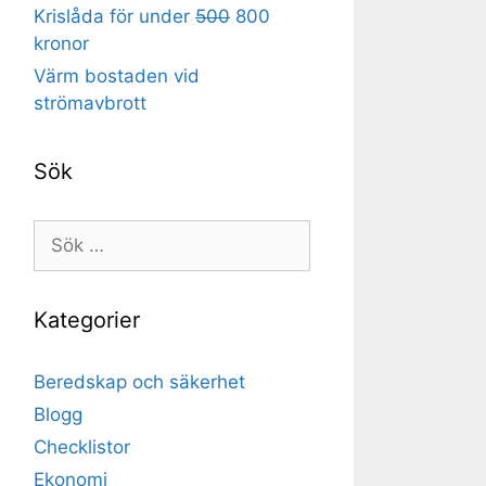
Krislåda för under
500
800
kronor
Värm bostaden vid
strömavbrott
Sök
Sök
efter:
Kategorier
Beredskap och säkerhet
Blogg
Checklistor
Ekonomi