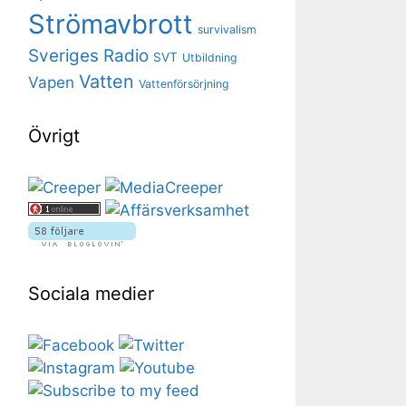
Strömavbrott
survivalism
Sveriges Radio
SVT
Utbildning
Vatten
Vapen
Vattenförsörjning
Övrigt
Sociala medier