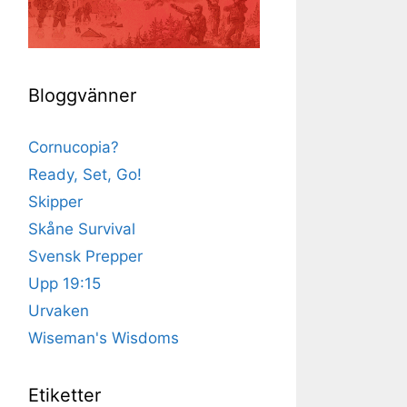
Bloggvänner
Cornucopia?
Ready, Set, Go!
Skipper
Skåne Survival
Svensk Prepper
Upp 19:15
Urvaken
Wiseman's Wisdoms
Etiketter