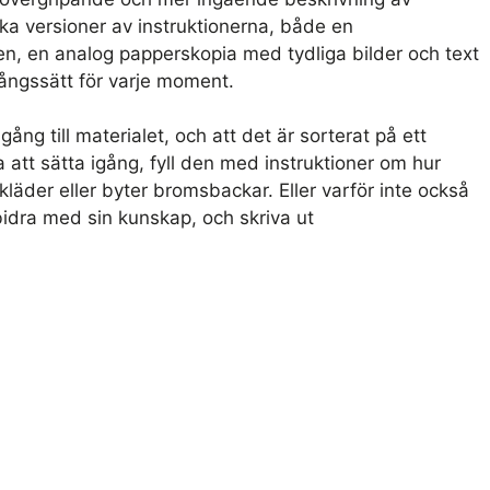
ka versioner av instruktionerna, både en
en, en analog papperskopia med tydliga bilder och text
gångssätt för varje moment.
illgång till materialet, och att det är sorterat på ett
a att sätta igång, fyll den med instruktioner om hur
läder eller byter bromsbackar. Eller varför inte också
bidra med sin kunskap, och skriva ut