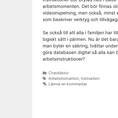
arbetsmomenten. Det bör finnas oli
videoinspelning, men också, minst 
som beskriver verktyg och tillväga
Se också till att alla i familjen har t
logiskt sätt i pärmen. Nu är det bar
man byter en säkring, tvättar underk
göra databasen digital så alla kan 
arbetsinstruktioner?
Kategorier
Checklistor
Etiketter
Arbetsinstruktion
,
Instruktion
Lämna en kommentar