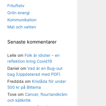
Friluftsliv
Grön energi
Kommunikation
Mat och vatten
Senaste kommentarer
Lelle
om
Folk är idioter – en
reflektion kring Covid19
Daniel
om
Vad är en Bug-out
bag (Uppdaterad med PDF)
Freddda
om
Krislåda för under
500 kr på Biltema
Tove
om
Cancer, flourtandkräm
och källkritik