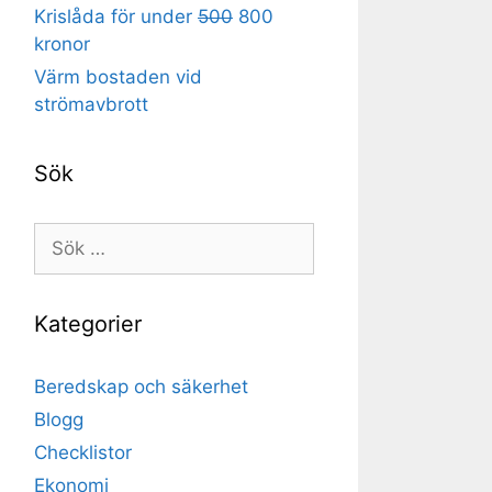
Krislåda för under
500
800
kronor
Värm bostaden vid
strömavbrott
Sök
Sök
efter:
Kategorier
Beredskap och säkerhet
Blogg
Checklistor
Ekonomi