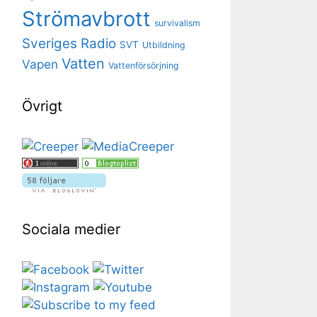
Strömavbrott
survivalism
Sveriges Radio
SVT
Utbildning
Vatten
Vapen
Vattenförsörjning
Övrigt
Sociala medier