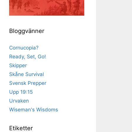
Bloggvänner
Cornucopia?
Ready, Set, Go!
Skipper
Skåne Survival
Svensk Prepper
Upp 19:15
Urvaken
Wiseman's Wisdoms
Etiketter