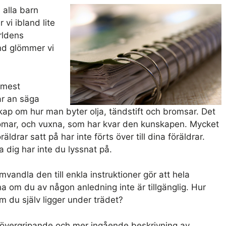
 alla barn
 vi ibland lite
ärldens
nd glömmer vi
 mest
ar an säga
kap om hur man byter olja, tändstift och bromsar. Det
ngdomar, och vuxna, som har kvar den kunskapen. Mycket
drar satt på har inte förts över till dina föräldrar.
 dig har inte du lyssnat på.
andla den till enkla instruktioner gör att hela
na om du av någon anledning inte är tillgänglig. Hur
m du själv ligger under trädet?
e övergripande och mer ingående beskrivning av