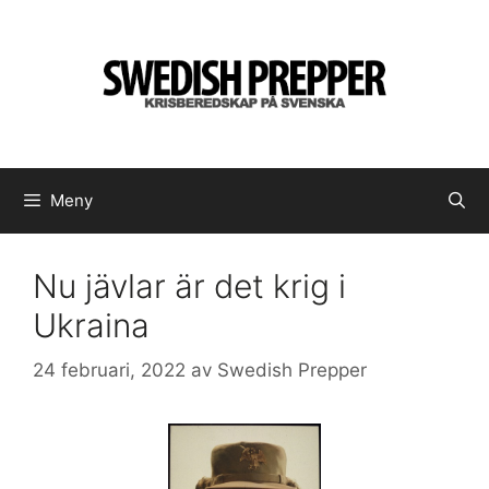
Hoppa
till
innehåll
Meny
Nu jävlar är det krig i
Ukraina
24 februari, 2022
av
Swedish Prepper