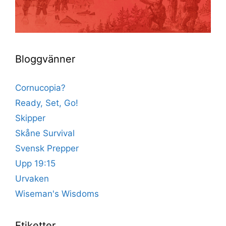
Bloggvänner
Cornucopia?
Ready, Set, Go!
Skipper
Skåne Survival
Svensk Prepper
Upp 19:15
Urvaken
Wiseman's Wisdoms
Etiketter