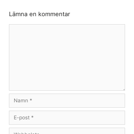
Lämna en kommentar
Kommentar
Namn
E-
post
Webbplats