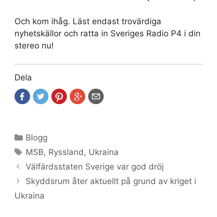
Och kom ihåg. Läst endast trovärdiga
nyhetskällor och ratta in Sveriges Radio P4 i din
stereo nu!
Dela
Kategorier
Blogg
Etiketter
MSB
,
Ryssland
,
Ukraina
Välfärdsstaten Sverige var god dröj
Skyddsrum åter aktuellt på grund av kriget i
Ukraina