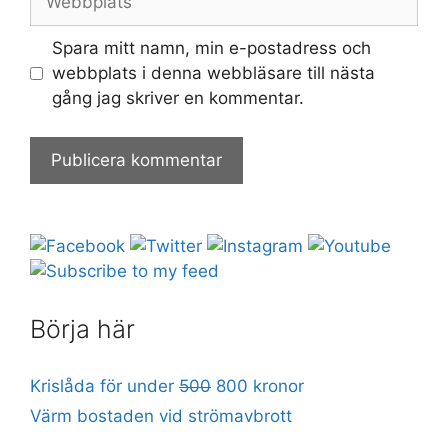
Spara mitt namn, min e-postadress och
webbplats i denna webbläsare till nästa
gång jag skriver en kommentar.
Börja här
Krislåda för under
500
800 kronor
Värm bostaden vid strömavbrott