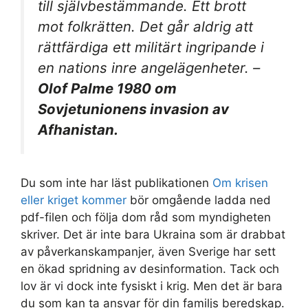
till självbestämmande. Ett brott
mot folkrätten. Det går aldrig att
rättfärdiga ett militärt ingripande i
en nations inre angelägenheter. –
Olof Palme 1980 om
Sovjetunionens invasion av
Afhanistan.
Du som inte har läst publikationen
Om krisen
eller kriget kommer
bör omgående ladda ned
pdf-filen och följa dom råd som myndigheten
skriver. Det är inte bara Ukraina som är drabbat
av påverkanskampanjer, även Sverige har sett
en ökad spridning av desinformation. Tack och
lov är vi dock inte fysiskt i krig. Men det är bara
du som kan ta ansvar för din familjs beredskap.