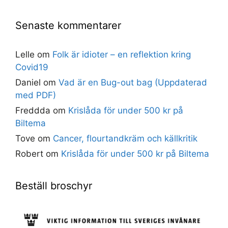
Senaste kommentarer
Lelle
om
Folk är idioter – en reflektion kring
Covid19
Daniel
om
Vad är en Bug-out bag (Uppdaterad
med PDF)
Freddda
om
Krislåda för under 500 kr på
Biltema
Tove
om
Cancer, flourtandkräm och källkritik
Robert
om
Krislåda för under 500 kr på Biltema
Beställ broschyr