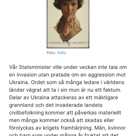
Foto:
Källa
Vår Statsminister ville under veckan inte tala om
en invasion utan pratade om en aggression mot
Ukraina. Ordet som så många ledare i världens
länder vägrat att ta i sin mun är nu ett faktum.
Delar av Ukraina attackeras av ett mäktigare
grannland och det invaderade landets
civilbefolkning kommer att påverkas materiellt
men många kommer också att skadas eller
förolyckas av krigets framhärjning. Män, kvinnor
och barn som under många år fruktat att det