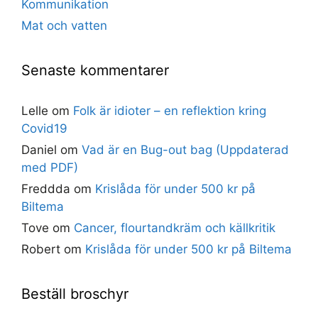
Kommunikation
Mat och vatten
Senaste kommentarer
Lelle
om
Folk är idioter – en reflektion kring
Covid19
Daniel
om
Vad är en Bug-out bag (Uppdaterad
med PDF)
Freddda
om
Krislåda för under 500 kr på
Biltema
Tove
om
Cancer, flourtandkräm och källkritik
Robert
om
Krislåda för under 500 kr på Biltema
Beställ broschyr