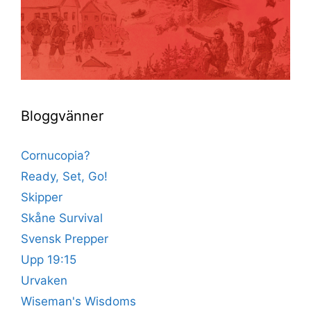
Bloggvänner
Cornucopia?
Ready, Set, Go!
Skipper
Skåne Survival
Svensk Prepper
Upp 19:15
Urvaken
Wiseman's Wisdoms