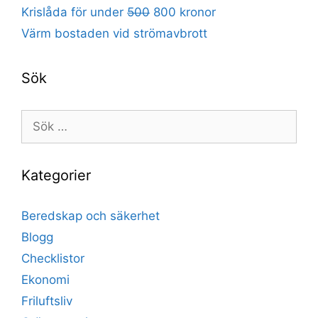
Krislåda för under
500
800 kronor
Värm bostaden vid strömavbrott
Sök
Sök
efter:
Kategorier
Beredskap och säkerhet
Blogg
Checklistor
Ekonomi
Friluftsliv