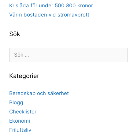
Krislåda för under
500
800 kronor
Värm bostaden vid strömavbrott
Sök
Sök
efter:
Kategorier
Beredskap och säkerhet
Blogg
Checklistor
Ekonomi
Friluftsliv