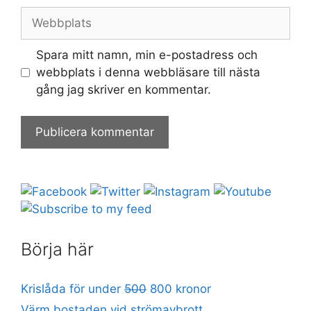
Webbplats
Spara mitt namn, min e-postadress och
webbplats i denna webbläsare till nästa
gång jag skriver en kommentar.
Börja här
Krislåda för under
500
800 kronor
Värm bostaden vid strömavbrott