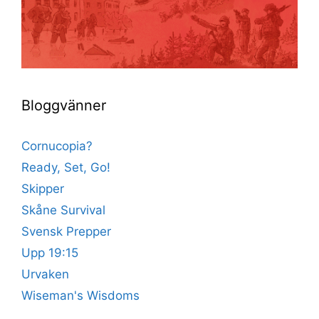
Bloggvänner
Cornucopia?
Ready, Set, Go!
Skipper
Skåne Survival
Svensk Prepper
Upp 19:15
Urvaken
Wiseman's Wisdoms