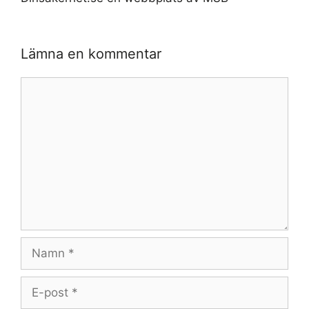
Lämna en kommentar
Kommentar
Namn
E-
post