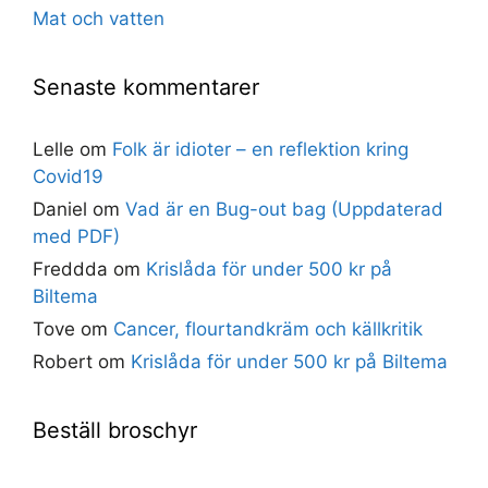
Mat och vatten
Senaste kommentarer
Lelle
om
Folk är idioter – en reflektion kring
Covid19
Daniel
om
Vad är en Bug-out bag (Uppdaterad
med PDF)
Freddda
om
Krislåda för under 500 kr på
Biltema
Tove
om
Cancer, flourtandkräm och källkritik
Robert
om
Krislåda för under 500 kr på Biltema
Beställ broschyr