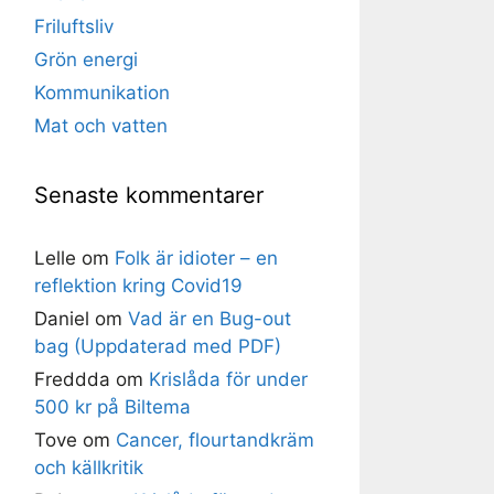
Friluftsliv
Grön energi
Kommunikation
Mat och vatten
Senaste kommentarer
Lelle
om
Folk är idioter – en
reflektion kring Covid19
Daniel
om
Vad är en Bug-out
bag (Uppdaterad med PDF)
Freddda
om
Krislåda för under
500 kr på Biltema
Tove
om
Cancer, flourtandkräm
och källkritik