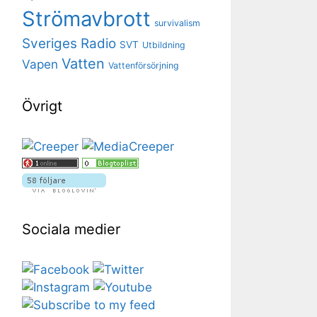
Strömavbrott
survivalism
Sveriges Radio
SVT
Utbildning
Vatten
Vapen
Vattenförsörjning
Övrigt
Sociala medier