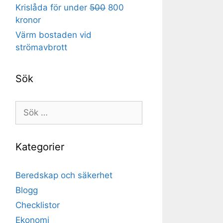
Krislåda för under
500
800
kronor
Värm bostaden vid
strömavbrott
Sök
Sök
efter:
Kategorier
Beredskap och säkerhet
Blogg
Checklistor
Ekonomi