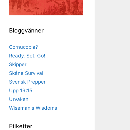
Bloggvänner
Cornucopia?
Ready, Set, Go!
Skipper
Skåne Survival
Svensk Prepper
Upp 19:15
Urvaken
Wiseman's Wisdoms
Etiketter