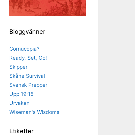
Bloggvänner
Cornucopia?
Ready, Set, Go!
Skipper
Skåne Survival
Svensk Prepper
Upp 19:15
Urvaken
Wiseman's Wisdoms
Etiketter