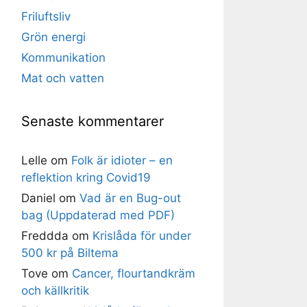
Friluftsliv
Grön energi
Kommunikation
Mat och vatten
Senaste kommentarer
Lelle
om
Folk är idioter – en
reflektion kring Covid19
Daniel
om
Vad är en Bug-out
bag (Uppdaterad med PDF)
Freddda
om
Krislåda för under
500 kr på Biltema
Tove
om
Cancer, flourtandkräm
och källkritik