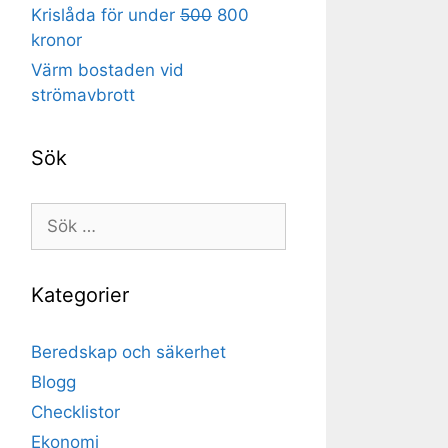
Krislåda för under
500
800
kronor
Värm bostaden vid
strömavbrott
Sök
Sök
efter:
Kategorier
Beredskap och säkerhet
Blogg
Checklistor
Ekonomi