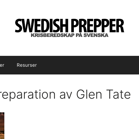
er
Resurser
reparation av Glen Tate