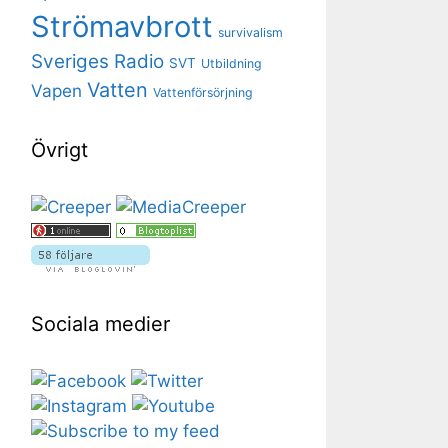
Strömavbrott
survivalism
Sveriges Radio
SVT
Utbildning
Vatten
Vapen
Vattenförsörjning
Övrigt
Sociala medier