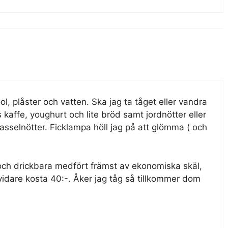
ol, plåster och vatten. Ska jag ta tåget eller vandra
kaffe, youghurt och lite bröd samt jordnötter eller
asselnötter. Ficklampa höll jag på att glömma ( och
och drickbara medfört främst av ekonomiska skäl,
vidare kosta 40:-. Åker jag tåg så tillkommer dom