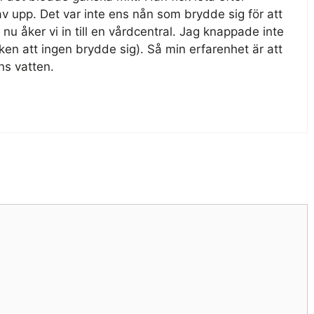
av upp. Det var inte ens nån som brydde sig för att
t nu åker vi in till en vårdcentral. Jag knappade inte
ken att ingen brydde sig). Så min erfarenhet är att
ns vatten.