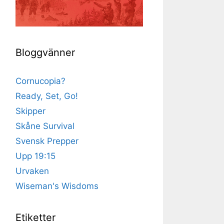
Bloggvänner
Cornucopia?
Ready, Set, Go!
Skipper
Skåne Survival
Svensk Prepper
Upp 19:15
Urvaken
Wiseman's Wisdoms
Etiketter