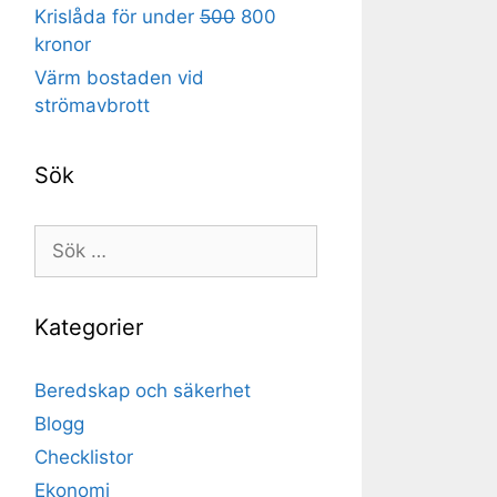
Krislåda för under
500
800
kronor
Värm bostaden vid
strömavbrott
Sök
Sök
efter:
Kategorier
Beredskap och säkerhet
Blogg
Checklistor
Ekonomi