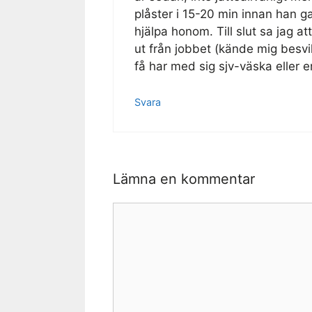
plåster i 15-20 min innan han g
hjälpa honom. Till slut sa jag at
ut från jobbet (kände mig besvi
få har med sig sjv-väska eller e
Svara
Lämna en kommentar
Kommentar