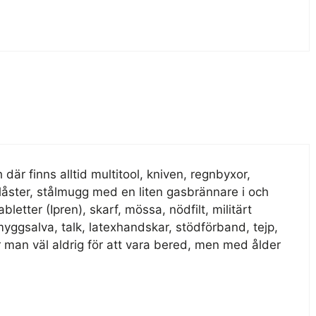
där finns alltid multitool, kniven, regnbyxor,
åster, stålmugg med en liten gasbrännare i och
abletter (Ipren), skarf, mössa, nödfilt, militärt
myggsalva, talk, latexhandskar, stödförband, tejp,
 är man väl aldrig för att vara bered, men med ålder