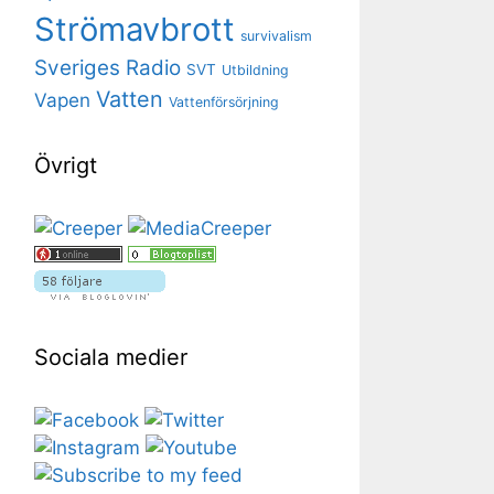
Strömavbrott
survivalism
Sveriges Radio
SVT
Utbildning
Vatten
Vapen
Vattenförsörjning
Övrigt
Sociala medier