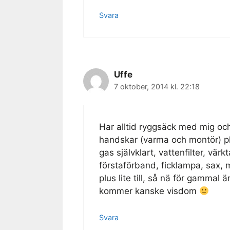
Svara
Uffe
7 oktober, 2014 kl. 22:18
Har alltid ryggsäck med mig och 
handskar (varma och montör) pl
gas självklart, vattenfilter, värkt
förstaförband, ficklampa, sax, 
plus lite till, så nä för gammal
kommer kanske visdom
Svara