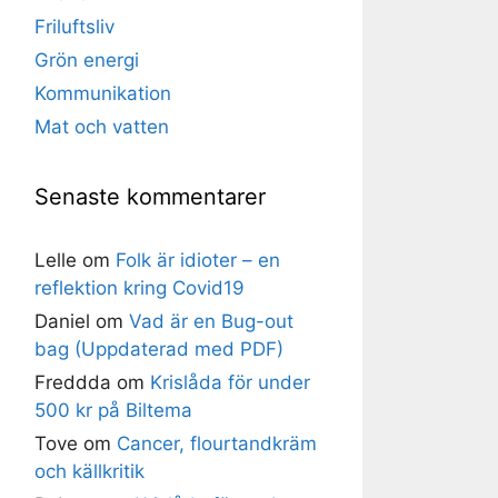
Friluftsliv
Grön energi
Kommunikation
Mat och vatten
Senaste kommentarer
Lelle
om
Folk är idioter – en
reflektion kring Covid19
Daniel
om
Vad är en Bug-out
bag (Uppdaterad med PDF)
Freddda
om
Krislåda för under
500 kr på Biltema
Tove
om
Cancer, flourtandkräm
och källkritik