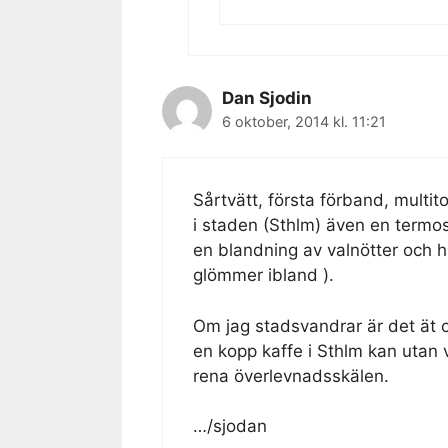
Dan Sjodin
6 oktober, 2014 kl. 11:21
Sårtvätt, första förband, multito
i staden (Sthlm) även en termos 
en blandning av valnötter och h
glömmer ibland ).
Om jag stadsvandrar är det ät 
en kopp kaffe i Sthlm kan utan 
rena överlevnadsskälen.
…/sjodan