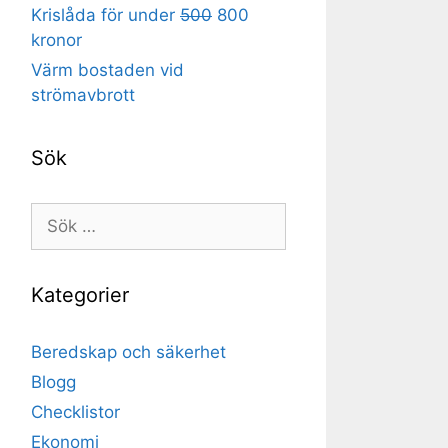
Krislåda för under
500
800
kronor
Värm bostaden vid
strömavbrott
Sök
Sök
efter:
Kategorier
Beredskap och säkerhet
Blogg
Checklistor
Ekonomi