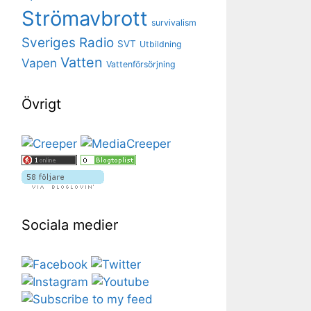
Strömavbrott
survivalism
Sveriges Radio
SVT
Utbildning
Vatten
Vapen
Vattenförsörjning
Övrigt
Sociala medier