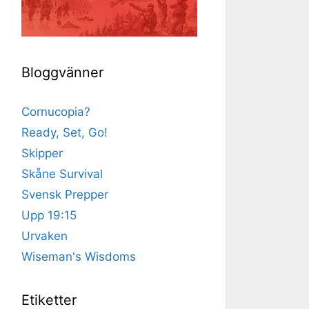
Bloggvänner
Cornucopia?
Ready, Set, Go!
Skipper
Skåne Survival
Svensk Prepper
Upp 19:15
Urvaken
Wiseman's Wisdoms
Etiketter