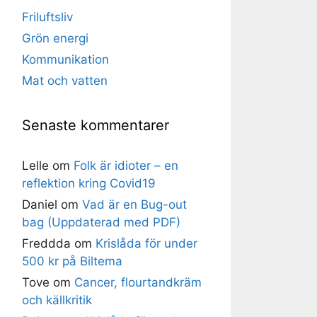
Friluftsliv
Grön energi
Kommunikation
Mat och vatten
Senaste kommentarer
Lelle
om
Folk är idioter – en
reflektion kring Covid19
Daniel
om
Vad är en Bug-out
bag (Uppdaterad med PDF)
Freddda
om
Krislåda för under
500 kr på Biltema
Tove
om
Cancer, flourtandkräm
och källkritik