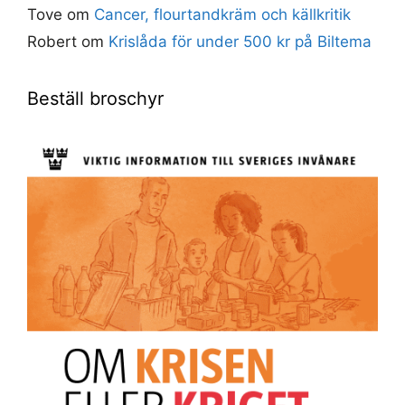
Tove
om
Cancer, flourtandkräm och källkritik
Robert
om
Krislåda för under 500 kr på Biltema
Beställ broschyr