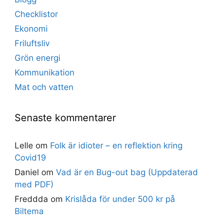
Checklistor
Ekonomi
Friluftsliv
Grön energi
Kommunikation
Mat och vatten
Senaste kommentarer
Lelle
om
Folk är idioter – en reflektion kring
Covid19
Daniel
om
Vad är en Bug-out bag (Uppdaterad
med PDF)
Freddda
om
Krislåda för under 500 kr på
Biltema