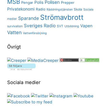
MSB
Polisen
Polis
Pengar
Prepper
Privatekonomi
Radio
Skola
Räddningstjänsten
Sociala
Strömavbrott
Sparande
medier
Sveriges Radio
Vapen
SVT
survivalism
Utbildning
Vatten
Vattenförsörjning
Övrigt
Sociala medier