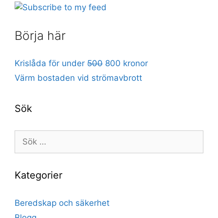
Börja här
Krislåda för under
500
800 kronor
Värm bostaden vid strömavbrott
Sök
Sök
efter:
Kategorier
Beredskap och säkerhet
Blogg