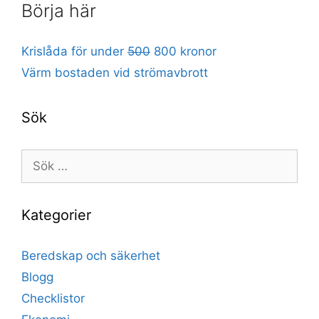
Börja här
Krislåda för under
500
800 kronor
Värm bostaden vid strömavbrott
Sök
Sök
efter:
Kategorier
Beredskap och säkerhet
Blogg
Checklistor