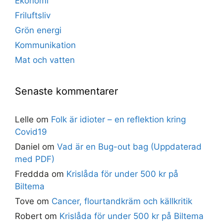
Ekonomi
Friluftsliv
Grön energi
Kommunikation
Mat och vatten
Senaste kommentarer
Lelle
om
Folk är idioter – en reflektion kring
Covid19
Daniel
om
Vad är en Bug-out bag (Uppdaterad
med PDF)
Freddda
om
Krislåda för under 500 kr på
Biltema
Tove
om
Cancer, flourtandkräm och källkritik
Robert
om
Krislåda för under 500 kr på Biltema