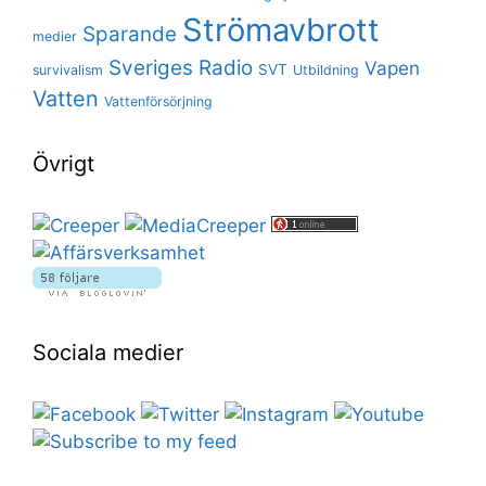
Strömavbrott
Sparande
medier
Sveriges Radio
Vapen
SVT
survivalism
Utbildning
Vatten
Vattenförsörjning
Övrigt
Sociala medier