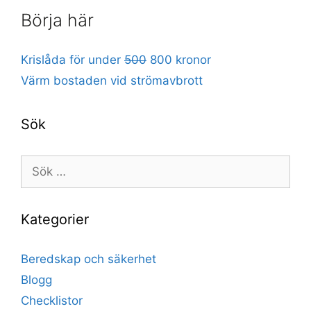
Börja här
Krislåda för under
500
800 kronor
Värm bostaden vid strömavbrott
Sök
Sök
efter:
Kategorier
Beredskap och säkerhet
Blogg
Checklistor