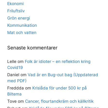
Ekonomi
Friluftsliv
Grön energi
Kommunikation
Mat och vatten
Senaste kommentarer
Lelle
om
Folk är idioter – en reflektion kring
Covid19
Daniel
om
Vad är en Bug-out bag (Uppdaterad
med PDF)
Freddda
om
Krislåda för under 500 kr på
Biltema
Tove
om
Cancer, flourtandkräm och källkritik